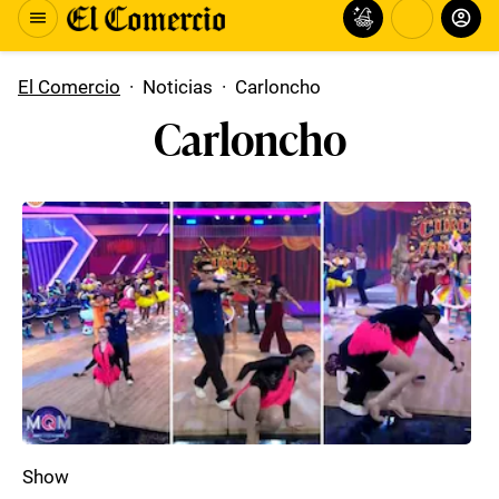
El Comercio
·
Noticias
·
Carloncho
Carloncho
Show