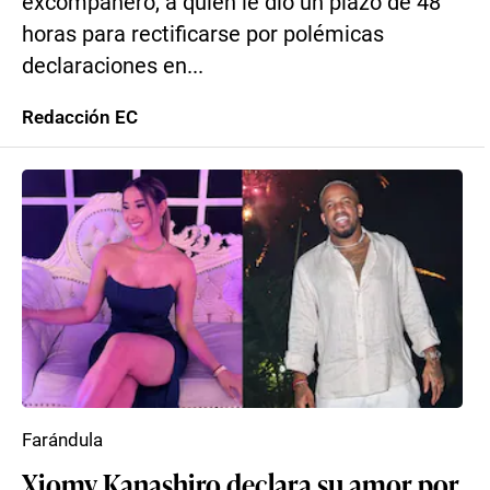
excompañero, a quien le dio un plazo de 48
horas para rectificarse por polémicas
declaraciones en...
Redacción EC
Farándula
Xiomy Kanashiro declara su amor por