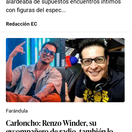
alardeaba de supuestos encuentros íntimos
con figuras del espec...
Redacción EC
Farándula
Carloncho: Renzo Winder, su
excompañero de radio, también lo