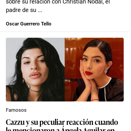
sobre su relación con Christian Nodal, el
padre de su ...
Oscar Guerrero Tello
Famosos
Cazzu y su peculiar reacción cuando
le mencionaron a Ángela Aguilar en