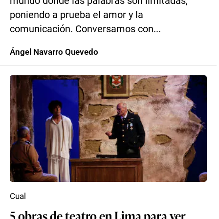
mundo donde las palabras son limitadas,
poniendo a prueba el amor y la
comunicación. Conversamos con...
Ángel Navarro Quevedo
Cual
5 obras de teatro en Lima para ver