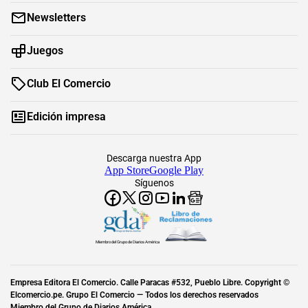
Newsletters
Juegos
Club El Comercio
Edición impresa
Descarga nuestra App
App Store
Google Play
Síguenos
Miembro del Grupo de Diarios América
Empresa Editora El Comercio. Calle Paracas #532, Pueblo Libre. Copyright ©
Elcomercio.pe. Grupo El Comercio — Todos los derechos reservados
Miembro del Grupo de Diarios América