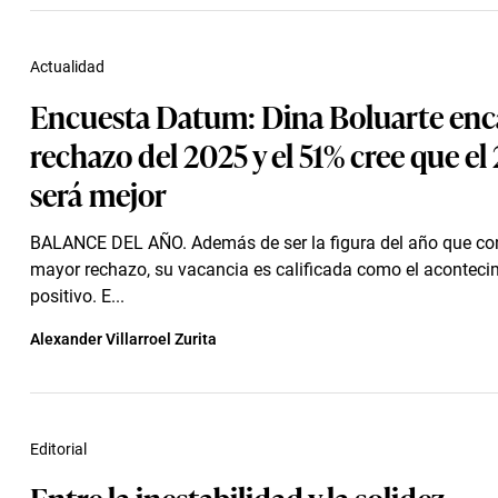
Actualidad
Encuesta Datum: Dina Boluarte enc
rechazo del 2025 y el 51% cree que el
será mejor
BALANCE DEL AÑO. Además de ser la figura del año que con
mayor rechazo, su vacancia es calificada como el acontec
positivo. E...
Alexander Villarroel Zurita
Editorial
Entre la inestabilidad y la solidez