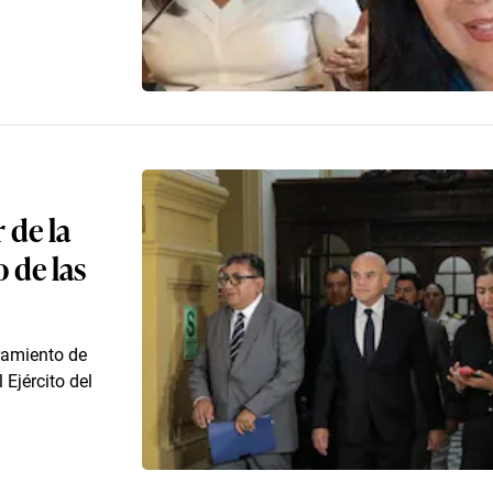
 de la
 de las
bramiento de
Ejército del