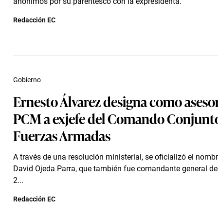
anónimos por su parentesco con la expresidenta.
Redacción EC
Gobierno
Ernesto Álvarez designa como asesor
PCM a exjefe del Comando Conjunto
Fuerzas Armadas
A través de una resolución ministerial, se oficializó el nom
David Ojeda Parra, que también fue comandante general del 
2...
Redacción EC