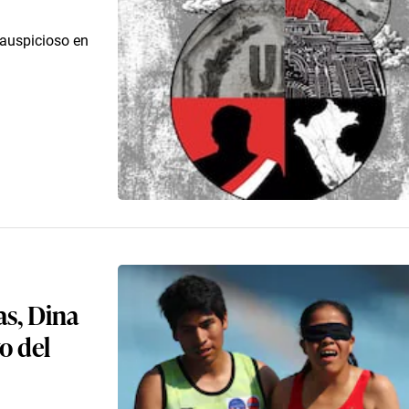
o auspicioso en
as, Dina
o del