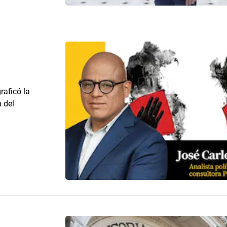
raficó la
n del