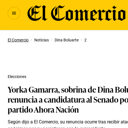
El Comercio
·
Noticias
·
Dina Boluarte
·
2
Elecciones
Yorka Gamarra, sobrina de Dina Bol
renuncia a candidatura al Senado po
partido Ahora Nación
Según dijo a El Comercio, su renuncia ocurre tras recibir at