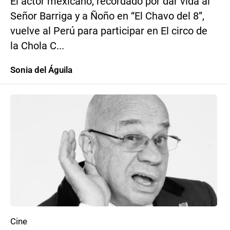
El actor mexicano, recordado por dar vida al
Señor Barriga y a Ñoño en “El Chavo del 8”,
vuelve al Perú para participar en El circo de
la Chola C...
Sonia del Águila
Cine