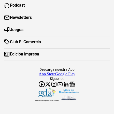
Podcast
Newsletters
Juegos
Club El Comercio
Edición impresa
Descarga nuestra App
App Store
Google Play
Síguenos
Miembro del Grupo de Diarios América