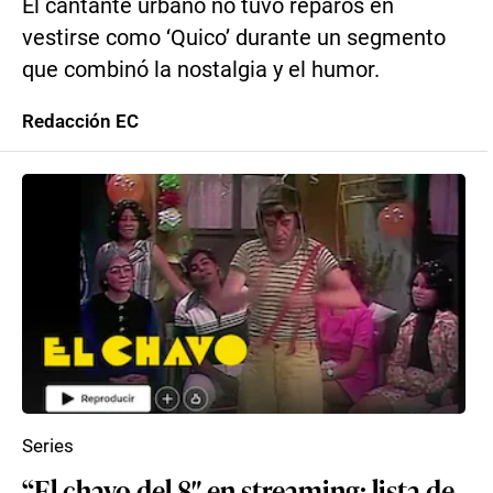
El cantante urbano no tuvo reparos en
vestirse como ‘Quico’ durante un segmento
que combinó la nostalgia y el humor.
Redacción EC
Series
“El chavo del 8″ en streaming: lista de