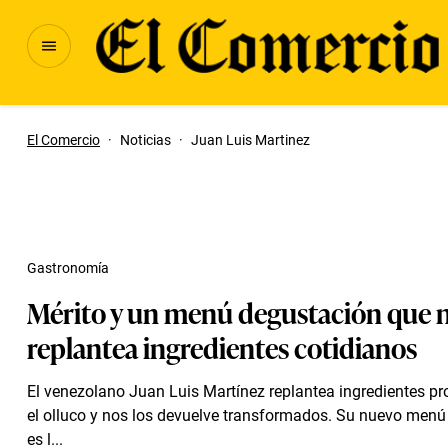
El Comercio
·
Noticias
·
Juan Luis Martinez
Gastronomía
Mérito y un menú degustación que 
replantea ingredientes cotidianos
El venezolano Juan Luis Martínez replantea ingredientes p
el olluco y nos los devuelve transformados. Su nuevo men
es l...