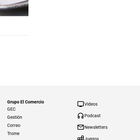
Grupo El Comercio
Videos
GEC
Podcast
Gestión
Correo
Newsletters
Trome
Juegos