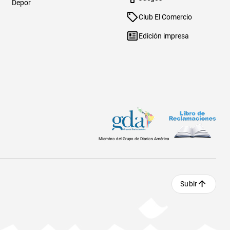
Depor
Club El Comercio
Edición impresa
Miembro del Grupo de Diarios América
Subir