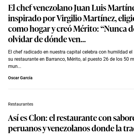
El chef venezolano Juan Luis Martín
inspirado por Virgilio Martínez, elig
como hogar y creó Mérito: “Nunca 
olvidar de dónde ven...
El chef radicado en nuestra capital celebra con humildad e
su restaurante en Barranco, Mérito, al puesto 26 de los 50 m
mun...
Oscar García
Restaurantes
Así es Clon: el restaurante con sabor
peruanos y venezolanos donde la tra