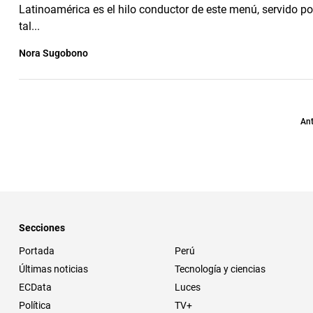
Latinoamérica es el hilo conductor de este menú, servido po
tal...
Nora Sugobono
Ant
Secciones
Portada
Perú
Últimas noticias
Tecnología y ciencias
ECData
Luces
Política
TV+