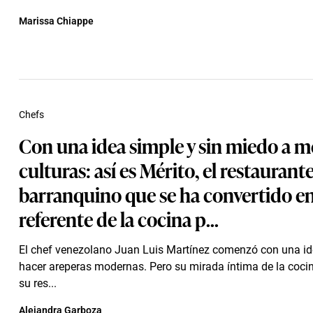
Marissa Chiappe
Chefs
Con una idea simple y sin miedo a m
culturas: así es Mérito, el restaurant
barranquino que se ha convertido e
referente de la cocina p...
El chef venezolano Juan Luis Martínez comenzó con una id
hacer areperas modernas. Pero su mirada íntima de la cocin
su res...
Alejandra Garboza