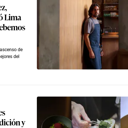
ez,
ió Lima
debemos
l ascenso de
ejores del
es
dición y