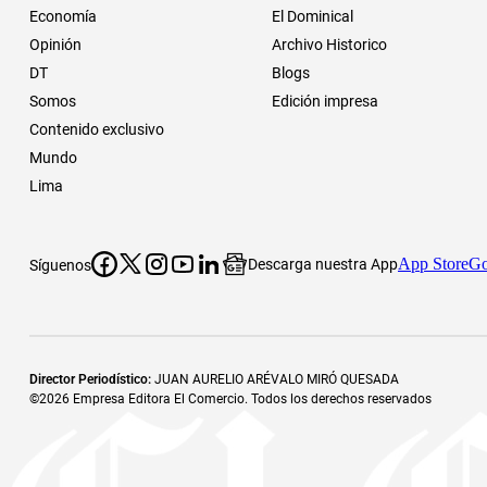
Economía
El Dominical
Opinión
Archivo Historico
DT
Blogs
Somos
Edición impresa
Contenido exclusivo
Mundo
Lima
App Store
Go
Descarga nuestra App
Síguenos
Director Periodístico
:
JUAN AURELIO ARÉVALO MIRÓ QUESADA
©
2026
Empresa Editora El Comercio. Todos los derechos reservados