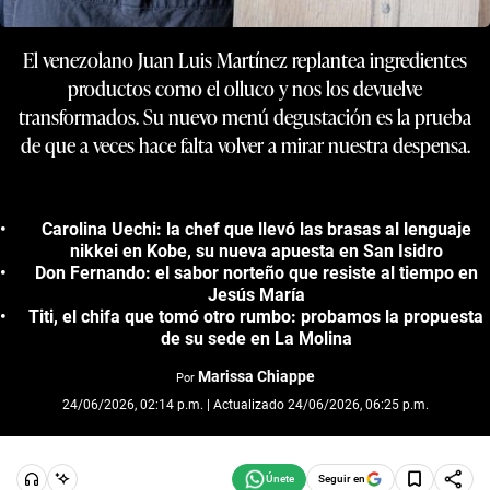
El venezolano Juan Luis Martínez replantea ingredientes
productos como el olluco y nos los devuelve
transformados. Su nuevo menú degustación es la prueba
de que a veces hace falta volver a mirar nuestra despensa.
Carolina Uechi: la chef que llevó las brasas al lenguaje
nikkei en Kobe, su nueva apuesta en San Isidro
Don Fernando: el sabor norteño que resiste al tiempo en
Jesús María
Titi, el chifa que tomó otro rumbo: probamos la propuesta
de su sede en La Molina
Marissa Chiappe
Por
24/06/2026, 02:14 p.m. | Actualizado 24/06/2026, 06:25 p.m.
Seguir en