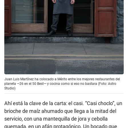
Juan Luis Martínez ha colocado a Mérito entre los mejores restaurantes del
planeta —26 en el 50 Best— y cocina como si eso no bastara (Foto: Astro
Studio)
Ahí está la clave de la carta: el casi. “Casi choclo”, un
brioche de maíz ahumado que llega a la mitad del
servicio, con una mantequilla de jora y cebolla
quemada, en un afán protagónico. Un bocado que