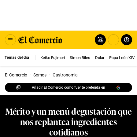
Temas del día
Keiko Fujimori
Simon Biles
Dólar
Papa León XIV
El Comercio
·
Somos
·
Gastronomia
Añadir El Comercio como fuente preferida en
Mérito y un menú degustación que
nos replantea ingredientes
cotidianos