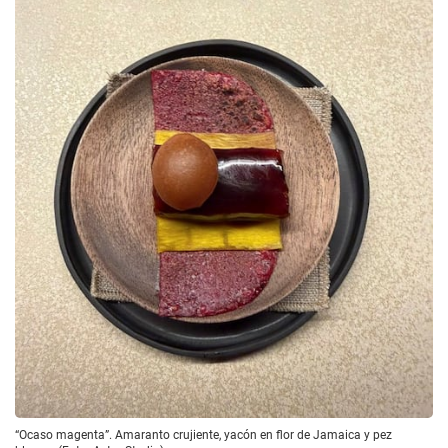
“Ocaso magenta”. Amaranto crujiente, yacón en flor de Jamaica y pez