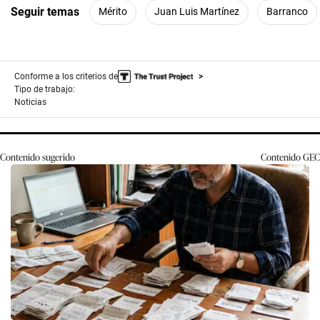
Seguir temas
Mérito
Juan Luis Martínez
Barranco
Conforme a los criterios de
Tipo de trabajo:
Noticias
Contenido sugerido
Contenido
GEC