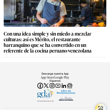
Con una idea simple y sin miedo a mezclar
culturas: así es Mérito, el restaurante
barranquino que se ha convertido en un
referente de la cocina peruano-venezolana
Descarga nuestra App
App Store
Google Play
Síguenos
Miembro del Grupo de Diarios América