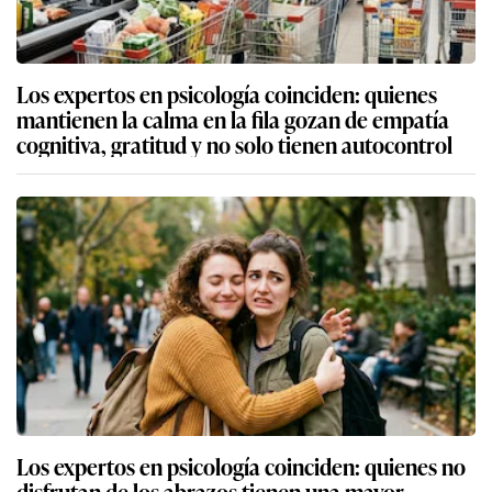
Los expertos en psicología coinciden: quienes
mantienen la calma en la fila gozan de empatía
cognitiva, gratitud y no solo tienen autocontrol
Los expertos en psicología coinciden: quienes no
disfrutan de los abrazos tienen una mayor