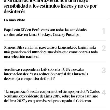
sensibilidad a los estímulos físicos y no es por
desinterés
Lo más visto
1
Papa León XIV en Perú: estas son todas las actividades
confirmadas en Lima, Chiclayo, Cusco y Pucallpa
2
Simone Biles en Lima: paso a paso, la agenda de la gimnasta
más ganadora del mundo y una visita que emocionará a toda
una selección nacional
3
Aerolíneas responden a LAP sobre la TUUA a escalas
internacionales: “Una reducción parcial deja intacta la
desventaja competitiva de fondo”
4
“La organización está recuperando el tiempo perdido”: Carlos
Neuhaus, expresidente de Lima 2019, sobre los retos a un año
de Lima 2027 y en qué más está preocupado el Gobierno