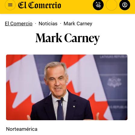
El Comercio
·
Noticias
·
Mark Carney
Mark Carney
Norteamérica