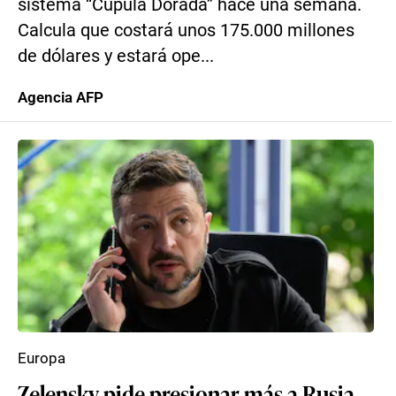
sistema “Cúpula Dorada” hace una semana.
Calcula que costará unos 175.000 millones
de dólares y estará ope...
Agencia AFP
Europa
Zelensky pide presionar más a Rusia