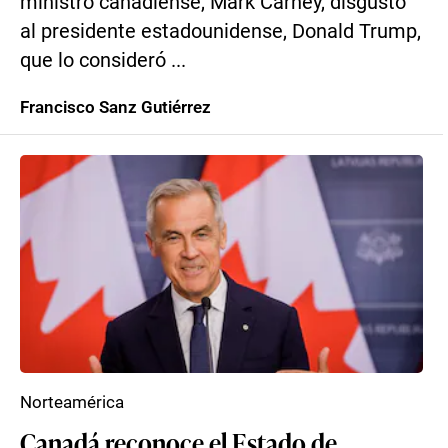
ministro canadiense, Mark Carney, disgustó
al presidente estadounidense, Donald Trump,
que lo consideró ...
Francisco Sanz Gutiérrez
Norteamérica
Canadá reconoce el Estado de