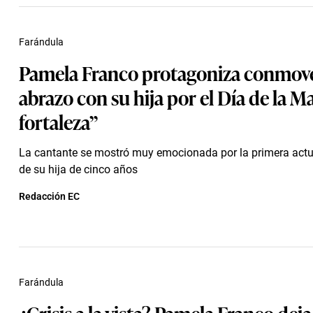
Farándula
Pamela Franco protagoniza conmov
abrazo con su hija por el Día de la M
fortaleza”
La cantante se mostró muy emocionada por la primera actu
de su hija de cinco años
Redacción EC
Farándula
¿Crisis a la vista? Pamela Franco deja