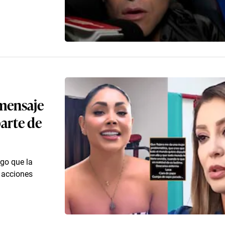
mensaje
parte de
ego que la
 acciones