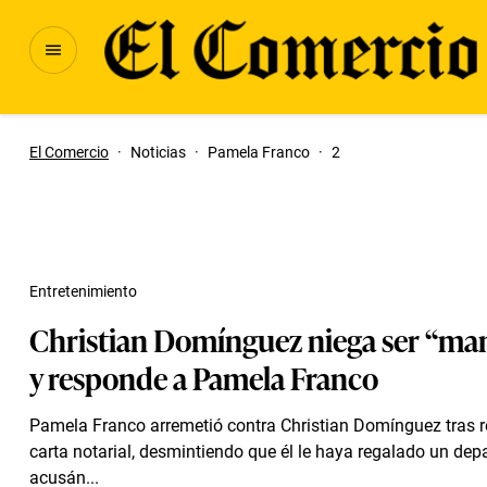
El Comercio
·
Noticias
·
Pamela Franco
·
2
Entretenimiento
Christian Domínguez niega ser “ma
y responde a Pamela Franco
Pamela Franco arremetió contra Christian Domínguez tras r
carta notarial, desmintiendo que él le haya regalado un de
acusán...