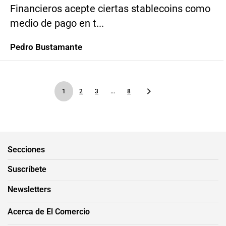
Financieros acepte ciertas stablecoins como
medio de pago en t...
Pedro Bustamante
1
2
3
...
8
Secciones
Suscríbete
Newsletters
Acerca de El Comercio