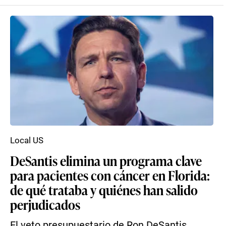
Local US
DeSantis elimina un programa clave
para pacientes con cáncer en Florida:
de qué trataba y quiénes han salido
perjudicados
El veto presupuestario de Ron DeSantis