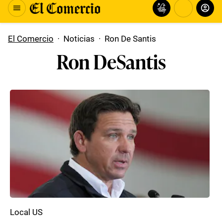
El Comercio
·
Noticias
·
Ron De Santis
Ron DeSantis
Local US