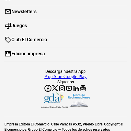
Newsletters
Juegos
Club El Comercio
Edición impresa
Descarga nuestra App
App Store
Google Play
Síguenos
Miembro del Grupo de Diarios América
Empresa Editora El Comercio. Calle Paracas #532, Pueblo Libre. Copyright ©
Elcomercio.pe. Grupo El Comercio — Todos los derechos reservados