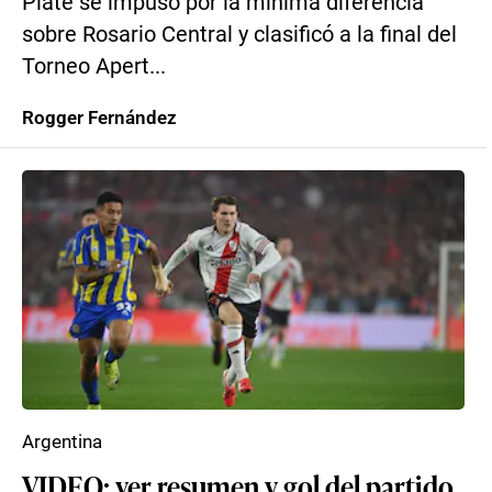
Plate se impuso por la mínima diferencia
sobre Rosario Central y clasificó a la final del
Torneo Apert...
Rogger Fernández
Argentina
VIDEO: ver resumen y gol del partido