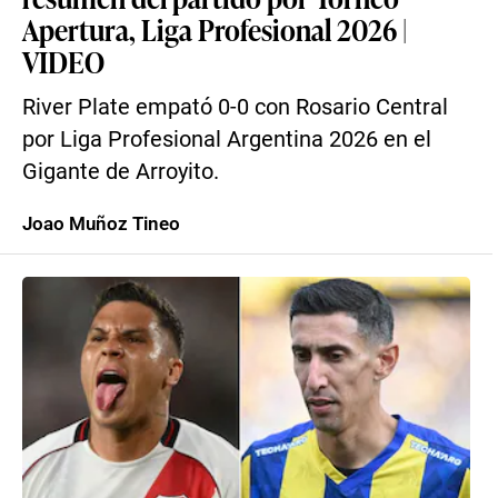
Apertura, Liga Profesional 2026 |
VIDEO
River Plate empató 0-0 con Rosario Central
por Liga Profesional Argentina 2026 en el
Gigante de Arroyito.
Joao Muñoz Tineo