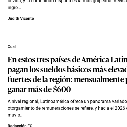
la vida, y la comunidad hispana es la más golpeada. Revis
ingre...
Judith Vicente
Cual
En estos tres países de América Latin
pagan los sueldos básicos más eleva
fuertes de la región: mensualmente
ganar más de $600
A nivel regional, Latinoamérica ofrece un panorama variado
otorgamiento de remuneraciones se refiere, y hacia el 2026
muy p...
Redacción EC