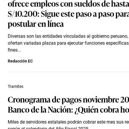
ofrece empleos con sueldos de hast
S/10.200: Sigue este paso a paso par
postular en línea
Diversas son las entidades vinculadas al gobierno peruano,
ofertan variadas plazas para ejecutar funciones específicas
fines...
Redacción EC
Tramites
Cronograma de pagos noviembre 20
Banco de la Nación: ¿Quién cobra h
Miles de servidores estatales podrán cobrar este mes sus 
según el calendario del Año Fiscal 2025.