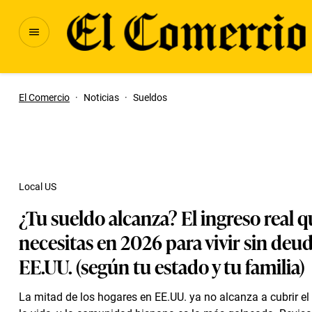
El Comercio
·
Noticias
·
Sueldos
Local US
¿Tu sueldo alcanza? El ingreso real 
necesitas en 2026 para vivir sin deu
EE.UU. (según tu estado y tu familia)
La mitad de los hogares en EE.UU. ya no alcanza a cubrir el 