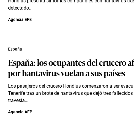
Hondius presenta síntomas compatibles con hantavirus tras
detectado...
Agencia EFE
España
España: los ocupantes del crucero a
por hantavirus vuelan a sus países
Los pasajeros del crucero Hondius comenzaron a ser evac
Tenerife tras un brote de hantavirus que dejó tres fallecidos
travesía...
Agencia AFP