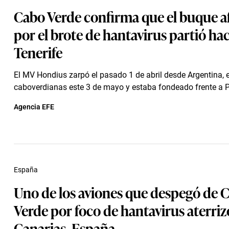
Cabo Verde confirma que el buque a
por el brote de hantavirus partió hac
Tenerife
El MV Hondius zarpó el pasado 1 de abril desde Argentina, 
caboverdianas este 3 de mayo y estaba fondeado frente a P
Agencia EFE
España
Uno de los aviones que despegó de 
Verde por foco de hantavirus aterriz
Canarias, España