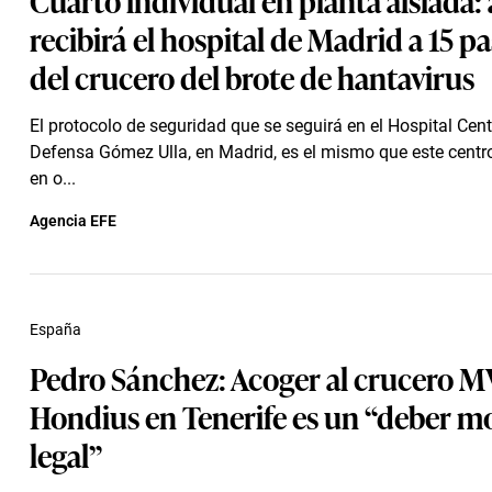
recibirá el hospital de Madrid a 15 p
del crucero del brote de hantavirus
El protocolo de seguridad que se seguirá en el Hospital Cent
Defensa Gómez Ulla, en Madrid, es el mismo que este centr
en o...
Agencia EFE
España
Pedro Sánchez: Acoger al crucero M
Hondius en Tenerife es un “deber mo
legal”