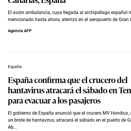
El avión ambulancia, cuya llegada al archipiélago español 
mencionado hasta ahora, aterrizó en el aeropuerto de Gran
Agencia AFP
España
España confirma que el crucero del
hantavirus atracará el sábado en Ten
para evacuar a los pasajeros
El gobierno de España anunció que el crucero MV Hondius, 
un brote de hantavirus, atracará el sábado en el puerto de G
Ab...