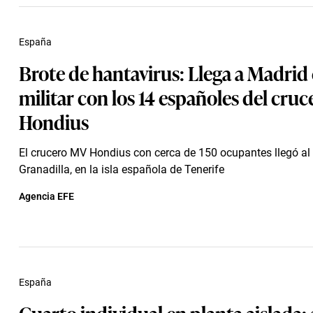
España
Brote de hantavirus: Llega a Madrid 
militar con los 14 españoles del cru
Hondius
El crucero MV Hondius con cerca de 150 ocupantes llegó al
Granadilla, en la isla española de Tenerife
Agencia EFE
España
Cuarto individual en planta aislada: 