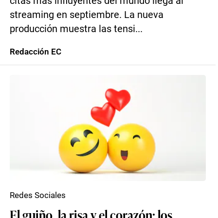
citas más influyentes del mundo llega al
streaming en septiembre. La nueva
producción muestra las tensi...
Redacción EC
Redes Sociales
El guiño, la risa y el corazón: los