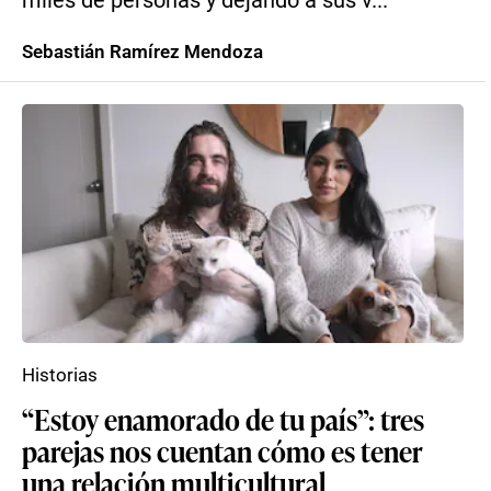
miles de personas y dejando a sus v...
Sebastián Ramírez Mendoza
Historias
“Estoy enamorado de tu país”: tres
parejas nos cuentan cómo es tener
una relación multicultural