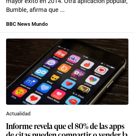
mayor éxito en 2014. Otra aplicación popular,
Bumble, afirma que ...
BBC News Mundo
Actualidad
Informe revela que el 80% de las apps
de citas pueden compartir o vender la