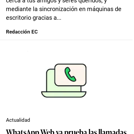
cerca a tus amigos y seres queridos, y
mediante la sincronización en máquinas de
escritorio gracias a...
Redacción EC
Actualidad
WhatsApp Web ya prueba las llamadas