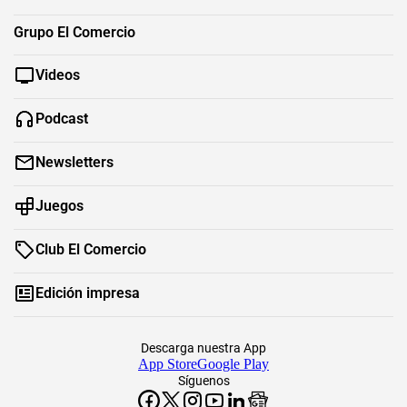
Grupo El Comercio
Videos
Podcast
Newsletters
Juegos
Club El Comercio
Edición impresa
Descarga nuestra App
App Store
Google Play
Síguenos