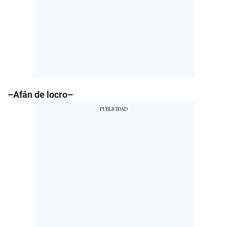
–Afán de locro–