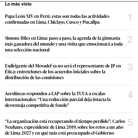
Lo más visto
1
Papa León XIV en Perú: estas son todas las actividades
confirmadas en Lima, Chiclayo, Cusco y Pucallpa
2
Simone Biles en Lima: paso a paso, la agenda de la gimnasta
más ganadora del mundo y una visita que emocionará a toda
una selección nacional
3
Exdirigente del Movadef ya no será el representante de JP en
Ética: entretelones de los acuerdos iniciales sobre la
distribución de las comisiones
4
Aerolíneas responden a LAP sobre la TUUA a escalas
internacionales: “Una reducción parcial deja intacta la
desventaja competitiva de fondo”
5
“La organización está recuperando el tiempo perdido”: Carlos
Neuhaus, expresidente de Lima 2019, sobre los retos a un año
de Lima 2027 y en qué más está preocupado el Gobierno