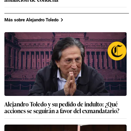
Más sobre Alejandro Toledo
Alejandro Toledo y su pedido de indulto: ¿Qué
acciones se seguirán a favor del exmandatario?