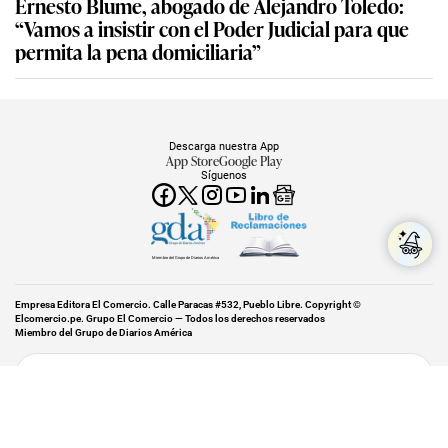
Ernesto Blume, abogado de Alejandro Toledo:
“Vamos a insistir con el Poder Judicial para que
permita la pena domiciliaria”
Descarga nuestra App
App Store
Google Play
Síguenos
Miembro del Grupo de Diarios América
Empresa Editora El Comercio. Calle Paracas #532, Pueblo Libre. Copyright ©
Elcomercio.pe. Grupo El Comercio — Todos los derechos reservados
Miembro del Grupo de Diarios América
Subir