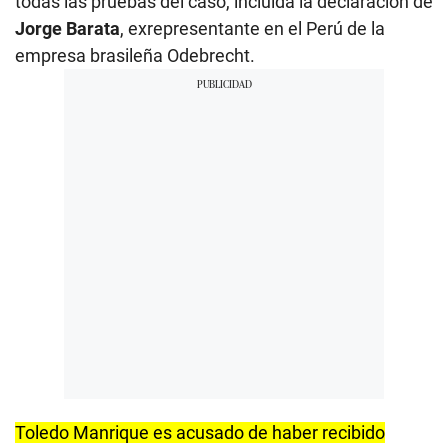
todas las pruebas del caso, incluida la declaración de
Jorge Barata
, exrepresentante en el Perú de la
empresa brasileña Odebrecht.
Toledo Manrique es acusado de haber recibido