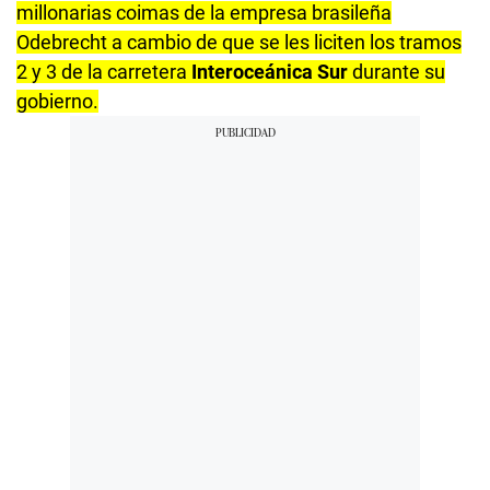
millonarias coimas de la empresa brasileña
Odebrecht a cambio de que se les liciten los tramos
2 y 3 de la carretera
Interoceánica Sur
durante su
gobierno.