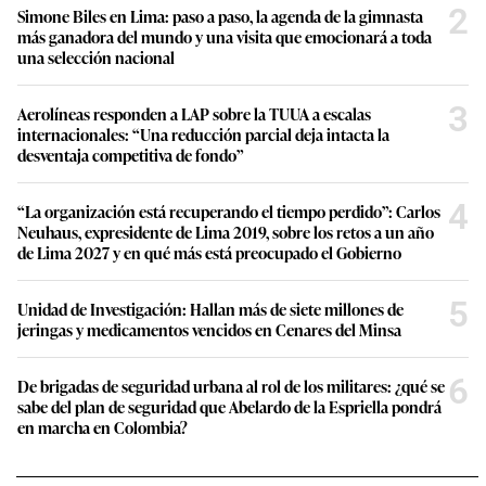
2
Simone Biles en Lima: paso a paso, la agenda de la gimnasta
más ganadora del mundo y una visita que emocionará a toda
una selección nacional
3
Aerolíneas responden a LAP sobre la TUUA a escalas
internacionales: “Una reducción parcial deja intacta la
desventaja competitiva de fondo”
4
“La organización está recuperando el tiempo perdido”: Carlos
Neuhaus, expresidente de Lima 2019, sobre los retos a un año
de Lima 2027 y en qué más está preocupado el Gobierno
5
Unidad de Investigación: Hallan más de siete millones de
jeringas y medicamentos vencidos en Cenares del Minsa
6
De brigadas de seguridad urbana al rol de los militares: ¿qué se
sabe del plan de seguridad que Abelardo de la Espriella pondrá
en marcha en Colombia?