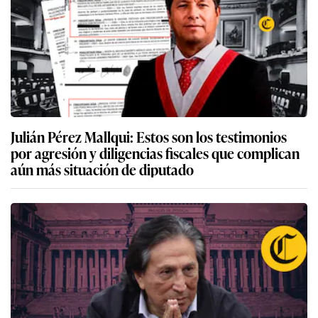
Julián Pérez Mallqui: Estos son los testimonios
por agresión y diligencias fiscales que complican
aún más situación de diputado