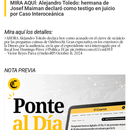
MIRA AQUÍ:
Alejandro Toledo: hermana de
Josef Maiman declaró como testigo en juicio
por Caso Interoceánica
Mira aquí los detalles:
#AHORA
Alejandro Toledo declara hoy como acusado en el cierre de su juicio
por las preguntas coimas de Odebrecht. Gran expectativa en los exteriores de
la Dinoes por la audiencia, en la que el expresidente será interrogado por el
fiscal José Domingo Pérez
@Politica_ECpe
pic.twitter.com/eLUcsnE8Uf
— Víctor Reyes Parra (@nekroRP)
October 11, 2024
NOTA PREVIA