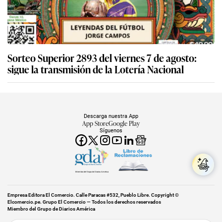
Sorteo Superior 2893 del viernes 7 de agosto:
sigue la transmisión de la Lotería Nacional
Descarga nuestra App
App Store
Google Play
Síguenos
Miembro del Grupo de Diarios América
Empresa Editora El Comercio. Calle Paracas #532, Pueblo Libre. Copyright ©
Elcomercio.pe. Grupo El Comercio — Todos los derechos reservados
Miembro del Grupo de Diarios América