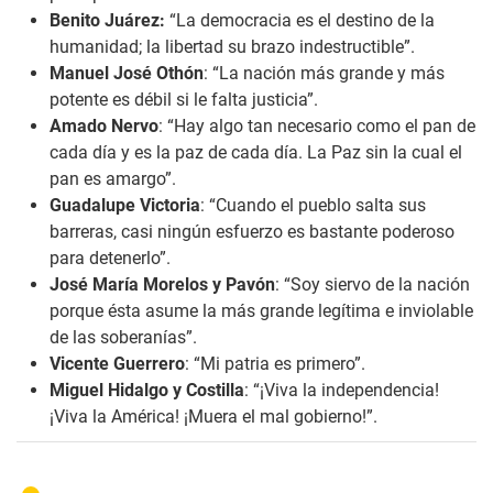
Benito Juárez:
“La democracia es el destino de la
humanidad; la libertad su brazo indestructible”.
Manuel José Othón
: “La nación más grande y más
potente es débil si le falta justicia”.
Amado Nervo
: “Hay algo tan necesario como el pan de
cada día y es la paz de cada día. La Paz sin la cual el
pan es amargo”.
Guadalupe Victoria
: “Cuando el pueblo salta sus
barreras, casi ningún esfuerzo es bastante poderoso
para detenerlo”.
José María Morelos y Pavón
: “Soy siervo de la nación
porque ésta asume la más grande legítima e inviolable
de las soberanías”.
Vicente Guerrero
: “Mi patria es primero”.
Miguel Hidalgo y Costilla
: “¡Viva la independencia!
¡Viva la América! ¡Muera el mal gobierno!”.