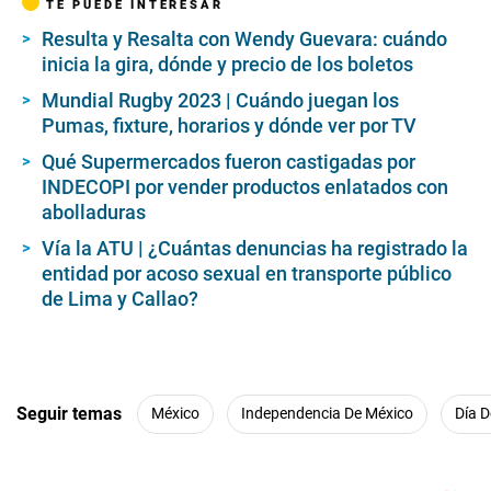
TE PUEDE INTERESAR
Resulta y Resalta con Wendy Guevara: cuándo
inicia la gira, dónde y precio de los boletos
Mundial Rugby 2023 | Cuándo juegan los
Pumas, fixture, horarios y dónde ver por TV
Qué Supermercados fueron castigadas por
INDECOPI por vender productos enlatados con
abolladuras
Vía la ATU | ¿Cuántas denuncias ha registrado la
entidad por acoso sexual en transporte público
de Lima y Callao?
Seguir temas
México
Independencia De México
Día 