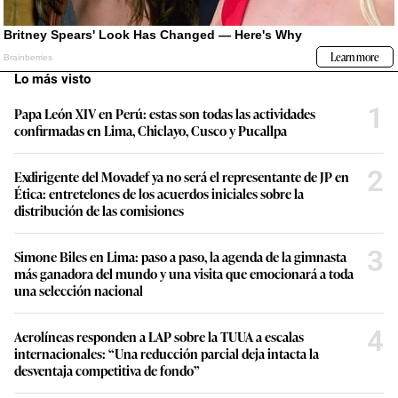
Lo más visto
1
Papa León XIV en Perú: estas son todas las actividades
confirmadas en Lima, Chiclayo, Cusco y Pucallpa
2
Exdirigente del Movadef ya no será el representante de JP en
Ética: entretelones de los acuerdos iniciales sobre la
distribución de las comisiones
3
Simone Biles en Lima: paso a paso, la agenda de la gimnasta
más ganadora del mundo y una visita que emocionará a toda
una selección nacional
4
Aerolíneas responden a LAP sobre la TUUA a escalas
internacionales: “Una reducción parcial deja intacta la
desventaja competitiva de fondo”