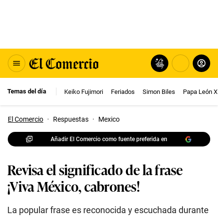
Temas del día
Keiko Fujimori
Feriados
Simon Biles
Papa León X
El Comercio
·
Respuestas
·
Mexico
Añadir El Comercio como fuente preferida en
Revisa el significado de la frase
¡Viva México, cabrones!
La popular frase es reconocida y escuchada durante