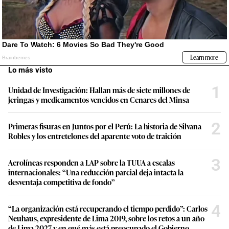
Lo más visto
1
Unidad de Investigación: Hallan más de siete millones de
jeringas y medicamentos vencidos en Cenares del Minsa
2
Primeras fisuras en Juntos por el Perú: La historia de Silvana
Robles y los entretelones del aparente voto de traición
3
Aerolíneas responden a LAP sobre la TUUA a escalas
internacionales: “Una reducción parcial deja intacta la
desventaja competitiva de fondo”
4
“La organización está recuperando el tiempo perdido”: Carlos
Neuhaus, expresidente de Lima 2019, sobre los retos a un año
de Lima 2027 y en qué más está preocupado el Gobierno