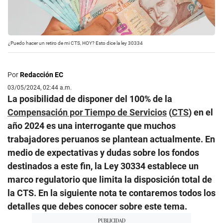
¿Puedo hacer un retiro de mi CTS, HOY? Esto dice la ley 30334
Por
Redacción EC
03/05/2024, 02:44 a.m.
La posibilidad de disponer del 100% de la
Compensación por Tiempo de Servicios
(
CTS
) en el
año 2024 es una interrogante que muchos
trabajadores peruanos se plantean actualmente. En
medio de expectativas y dudas sobre los fondos
destinados a este fin, la Ley 30334 establece un
marco regulatorio que limita la disposición total de
la CTS. En la siguiente nota te contaremos todos los
detalles que debes conocer sobre este tema.