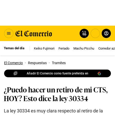
Temas del día
Keiko Fujimori
Feriado
Machu Picchu
Corredor az
El Comercio
·
Respuestas
·
Tramites
Añadir El Comercio como fuente preferida en
¿Puedo hacer un retiro de mi CTS,
HOY? Esto dice la ley 30334
La ley 30334 es muy clara respecto al retiro de la