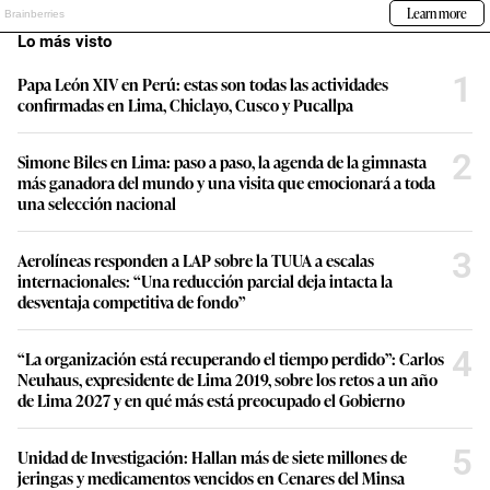
Lo más visto
1
Papa León XIV en Perú: estas son todas las actividades
confirmadas en Lima, Chiclayo, Cusco y Pucallpa
2
Simone Biles en Lima: paso a paso, la agenda de la gimnasta
más ganadora del mundo y una visita que emocionará a toda
una selección nacional
3
Aerolíneas responden a LAP sobre la TUUA a escalas
internacionales: “Una reducción parcial deja intacta la
desventaja competitiva de fondo”
4
“La organización está recuperando el tiempo perdido”: Carlos
Neuhaus, expresidente de Lima 2019, sobre los retos a un año
de Lima 2027 y en qué más está preocupado el Gobierno
5
Unidad de Investigación: Hallan más de siete millones de
jeringas y medicamentos vencidos en Cenares del Minsa