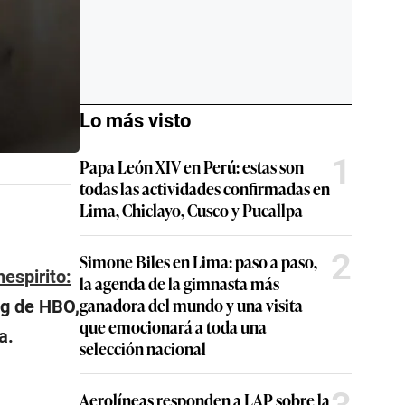
Lo más visto
1
Papa León XIV en Perú: estas son
todas las actividades confirmadas en
Lima, Chiclayo, Cusco y Pucallpa
2
Simone Biles en Lima: paso a paso,
espirito:
la agenda de la gimnasta más
ganadora del mundo y una visita
ng de HBO,
que emocionará a toda una
a.
selección nacional
Aerolíneas responden a LAP sobre la