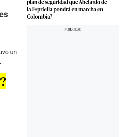
plan de seguridad que Abelardo de
la Espriella pondrá en marcha en
 es
Colombia?
tuvo un
.
’?