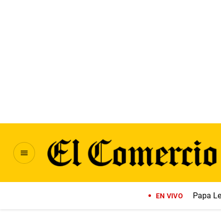
Papa Le
EN VIVO