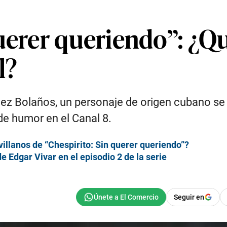
uerer queriendo”: ¿Qu
l?
ez Bolaños, un personaje de origen cubano se c
de humor en el Canal 8.
villanos de “Chespirito: Sin querer queriendo”?
e Edgar Vivar en el episodio 2 de la serie
Seguir en