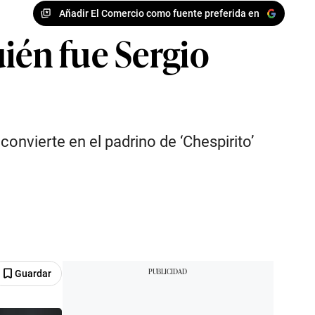
Añadir El Comercio como fuente preferida en
ién fue Sergio
onvierte en el padrino de ‘Chespirito’
Guardar