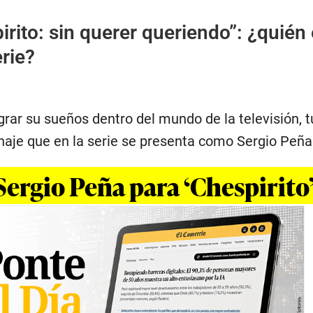
irito: sin querer queriendo”: ¿quién
erie?
rar su sueños dentro del mundo de la televisión, 
onaje que en la serie se presenta como Sergio Peña
Sergio Peña para ‘Chespirito