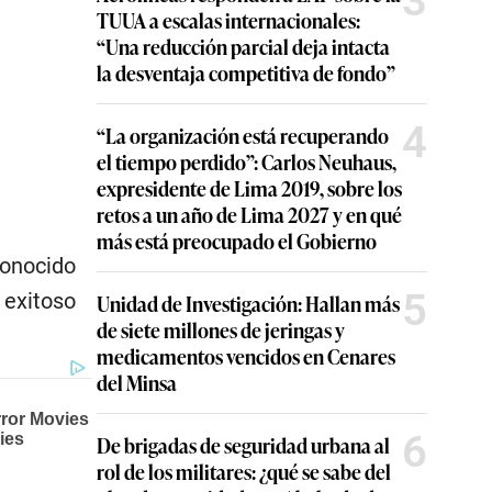
3
TUUA a escalas internacionales:
“Una reducción parcial deja intacta
la desventaja competitiva de fondo”
4
“La organización está recuperando
el tiempo perdido”: Carlos Neuhaus,
expresidente de Lima 2019, sobre los
retos a un año de Lima 2027 y en qué
más está preocupado el Gobierno
conocido
5
 exitoso
Unidad de Investigación: Hallan más
de siete millones de jeringas y
medicamentos vencidos en Cenares
del Minsa
6
De brigadas de seguridad urbana al
rol de los militares: ¿qué se sabe del