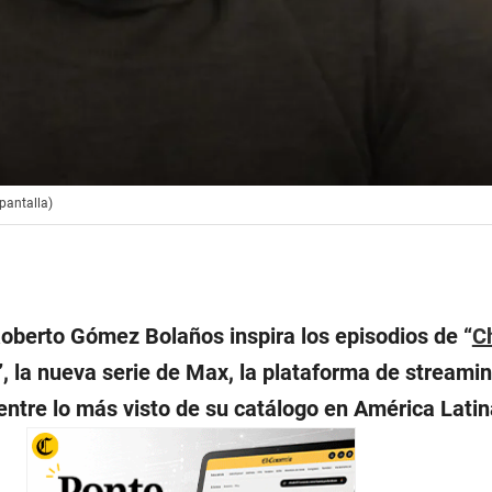
pantalla)
Roberto Gómez Bolaños inspira los episodios de “
Ch
”, la nueva serie de Max, la plataforma de streami
entre lo más visto de su catálogo en América Latin