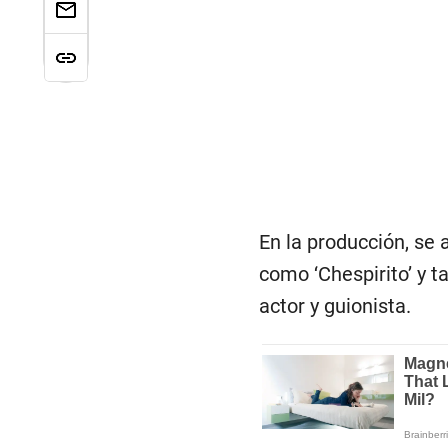
En la producción, se
como ‘Chespirito’ y t
actor y guionista.