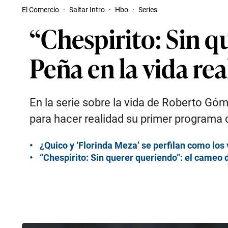
El Comercio
·
Saltar Intro
·
Hbo
·
Series
“Chespirito: Sin q
Peña en la vida rea
En la serie sobre la vida de Roberto Góm
para hacer realidad su primer programa 
¿Quico y ‘Florinda Meza’ se perfilan como los 
“Chespirito: Sin querer queriendo”: el cameo d