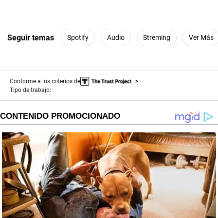
Seguir temas
Spotify
Audio
Streming
Ver Más
Conforme a los criterios de
Tipo de trabajo: