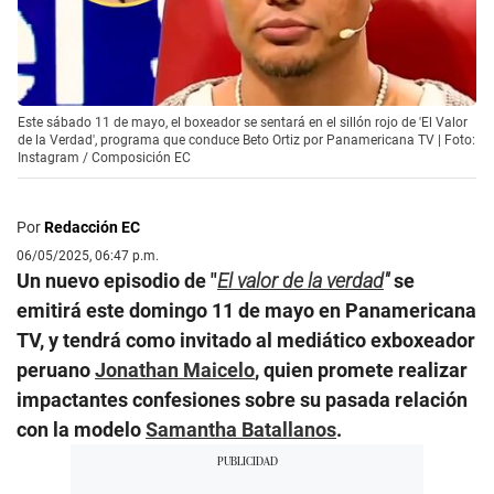
Este sábado 11 de mayo, el boxeador se sentará en el sillón rojo de 'El Valor
de la Verdad', programa que conduce Beto Ortiz por Panamericana TV | Foto:
Instagram / Composición EC
Por
Redacción EC
06/05/2025, 06:47 p.m.
Un nuevo episodio de "
El valor de la verdad
"
se
emitirá este domingo 11 de mayo en Panamericana
TV, y tendrá como invitado al mediático exboxeador
peruano
Jonathan Maicelo
, quien promete realizar
impactantes confesiones sobre su pasada relación
con la modelo
Samantha Batallanos
.