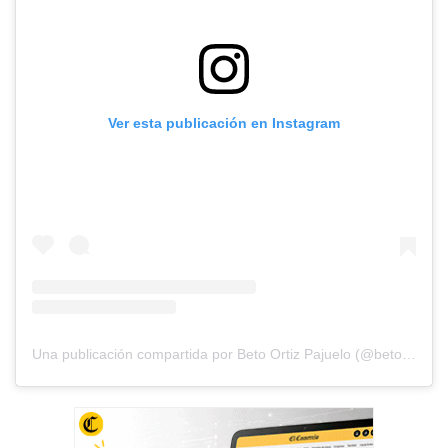
Ver esta publicación en Instagram
Una publicación compartida por Beto Ortiz Pajuelo (@betoortiz28)