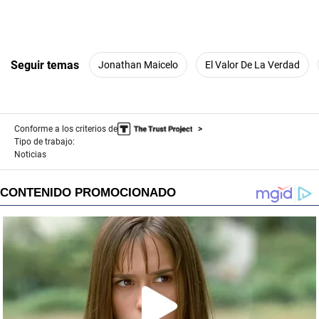
Seguir temas
Jonathan Maicelo
El Valor De La Verdad
Conforme a los criterios de
Tipo de trabajo:
Noticias