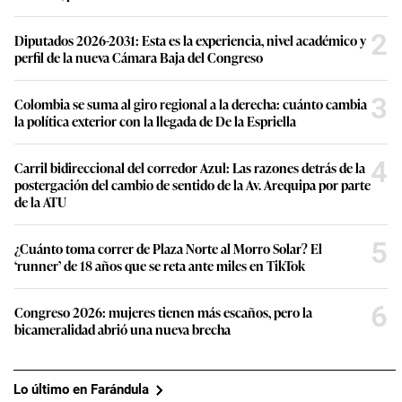
2
Diputados 2026-2031: Esta es la experiencia, nivel académico y
perfil de la nueva Cámara Baja del Congreso
3
Colombia se suma al giro regional a la derecha: cuánto cambia
la política exterior con la llegada de De la Espriella
4
Carril bidireccional del corredor Azul: Las razones detrás de la
postergación del cambio de sentido de la Av. Arequipa por parte
de la ATU
5
¿Cuánto toma correr de Plaza Norte al Morro Solar? El
‘runner’ de 18 años que se reta ante miles en TikTok
6
Congreso 2026: mujeres tienen más escaños, pero la
bicameralidad abrió una nueva brecha
Lo último en Farándula