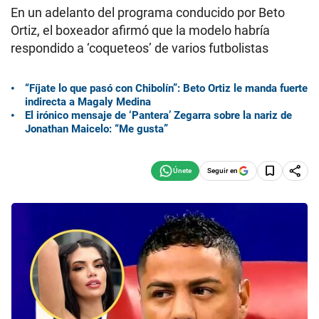
En un adelanto del programa conducido por Beto
Ortiz, el boxeador afirmó que la modelo habría
respondido a ‘coqueteos’ de varios futbolistas
“Fíjate lo que pasó con Chibolín”: Beto Ortiz le manda fuerte
indirecta a Magaly Medina
El irónico mensaje de ‘Pantera’ Zegarra sobre la nariz de
Jonathan Maicelo: “Me gusta”
Seguir en