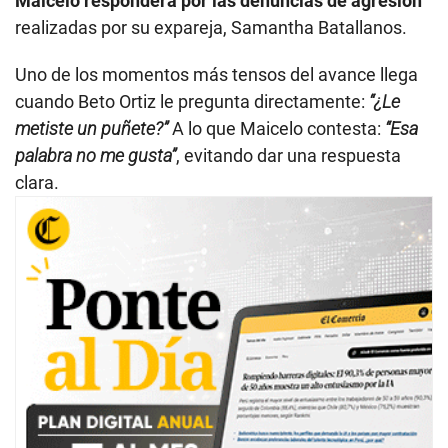
Maicelo responderá por las denuncias de agresión
realizadas por su expareja, Samantha Batallanos.
Uno de los momentos más tensos del avance llega
cuando Beto Ortiz le pregunta directamente:
“¿Le
metiste un puñete?”
A lo que Maicelo contesta:
“Esa
palabra no me gusta”
, evitando dar una respuesta
clara.