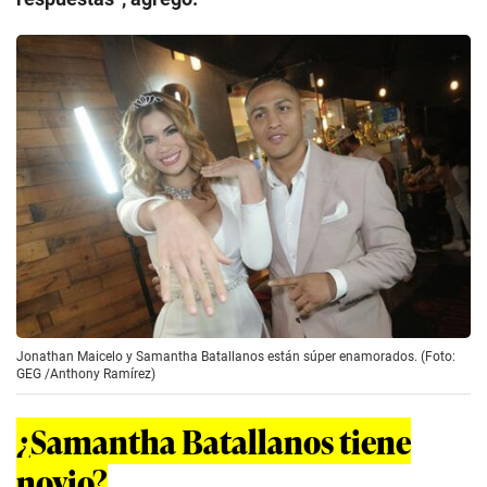
Jonathan Maicelo y Samantha Batallanos están súper enamorados. (Foto:
GEG /Anthony Ramírez)
¿Samantha Batallanos tiene
novio?