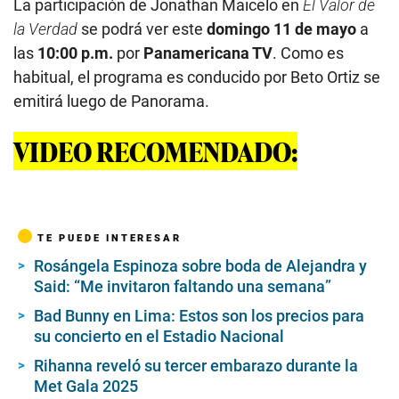
La participación de Jonathan Maicelo en
El Valor de
la Verdad
se podrá ver este
domingo 11 de mayo
a
las
10:00 p.m.
por
Panamericana TV
. Como es
habitual, el programa es conducido por Beto Ortiz se
emitirá luego de Panorama.
VIDEO RECOMENDADO:
TE PUEDE INTERESAR
Rosángela Espinoza sobre boda de Alejandra y
Said: “Me invitaron faltando una semana”
Bad Bunny en Lima: Estos son los precios para
su concierto en el Estadio Nacional
Rihanna reveló su tercer embarazo durante la
Met Gala 2025