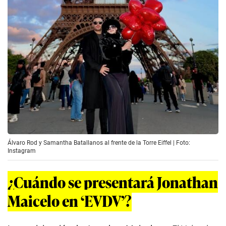
Álvaro Rod y Samantha Batallanos al frente de la Torre Eiffel | Foto:
Instagram
¿Cuándo se presentará Jonathan
Maicelo en ‘EVDV’?