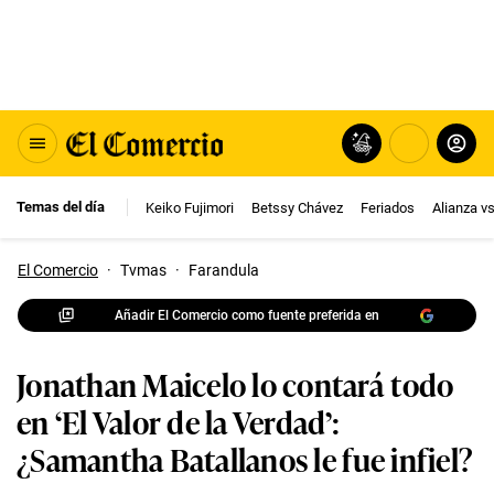
Temas del día
Keiko Fujimori
Betssy Chávez
Feriados
Alianza v
El Comercio
·
Tvmas
·
Farandula
Añadir El Comercio como fuente preferida en
Jonathan Maicelo lo contará todo
en ‘El Valor de la Verdad’:
¿Samantha Batallanos le fue infiel?