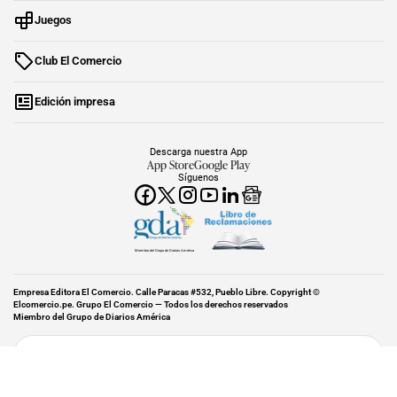
Juegos
Club El Comercio
Edición impresa
Descarga nuestra App
App Store
Google Play
Síguenos
Miembro del Grupo de Diarios América
Empresa Editora El Comercio. Calle Paracas #532, Pueblo Libre. Copyright ©
Elcomercio.pe. Grupo El Comercio — Todos los derechos reservados
Miembro del Grupo de Diarios América
Subir