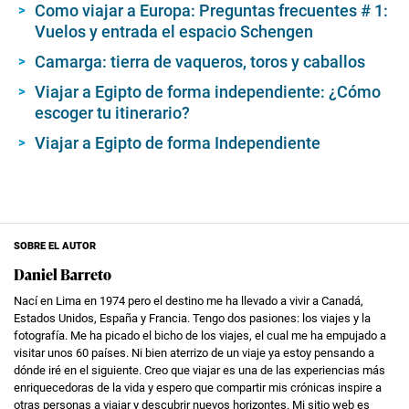
Como viajar a Europa: Preguntas frecuentes # 1:
Vuelos y entrada el espacio Schengen
Camarga: tierra de vaqueros, toros y caballos
Viajar a Egipto de forma independiente: ¿Cómo
escoger tu itinerario?
Viajar a Egipto de forma Independiente
SOBRE EL AUTOR
Daniel Barreto
Nací en Lima en 1974 pero el destino me ha llevado a vivir a Canadá,
Estados Unidos, España y Francia. Tengo dos pasiones: los viajes y la
fotografía. Me ha picado el bicho de los viajes, el cual me ha empujado a
visitar unos 60 países. Ni bien aterrizo de un viaje ya estoy pensando a
dónde iré en el siguiente. Creo que viajar es una de las experiencias más
enriquecedoras de la vida y espero que compartir mis crónicas inspire a
otras personas a viajar y descubrir nuevos horizontes. Mi sitio web es