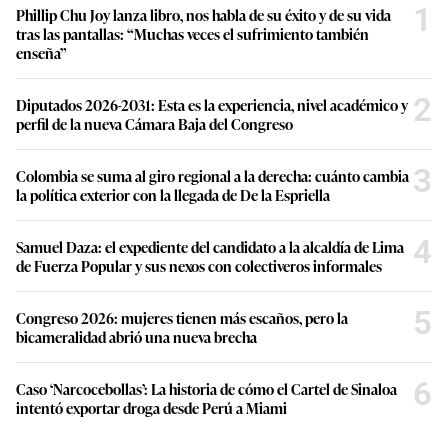
1
Phillip Chu Joy lanza libro, nos habla de su éxito y de su vida
tras las pantallas: “Muchas veces el sufrimiento también
enseña”
2
Diputados 2026-2031: Esta es la experiencia, nivel académico y
perfil de la nueva Cámara Baja del Congreso
3
Colombia se suma al giro regional a la derecha: cuánto cambia
la política exterior con la llegada de De la Espriella
4
Samuel Daza: el expediente del candidato a la alcaldía de Lima
de Fuerza Popular y sus nexos con colectiveros informales
5
Congreso 2026: mujeres tienen más escaños, pero la
bicameralidad abrió una nueva brecha
6
Caso ‘Narcocebollas’: La historia de cómo el Cartel de Sinaloa
intentó exportar droga desde Perú a Miami