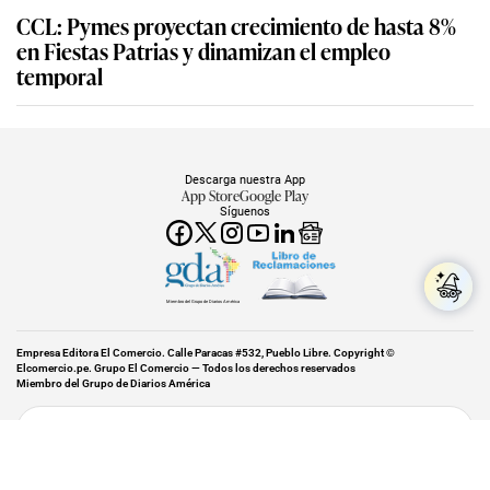
CCL: Pymes proyectan crecimiento de hasta 8%
en Fiestas Patrias y dinamizan el empleo
temporal
Descarga nuestra App
App Store
Google Play
Síguenos
Miembro del Grupo de Diarios América
Empresa Editora El Comercio. Calle Paracas #532, Pueblo Libre. Copyright ©
Elcomercio.pe. Grupo El Comercio — Todos los derechos reservados
Miembro del Grupo de Diarios América
Subir