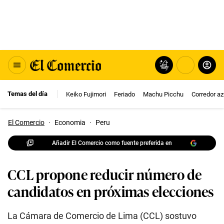
Temas del día
Keiko Fujimori
Feriado
Machu Picchu
Corredor az
El Comercio
·
Economia
·
Peru
Añadir El Comercio como fuente preferida en
CCL propone reducir número de
candidatos en próximas elecciones
La Cámara de Comercio de Lima (CCL) sostuvo