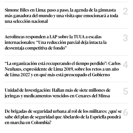
2
Simone Biles en Lima: paso a paso, la agenda de la gimnasta
más ganadora del mundo y una visita que emocionará a toda
una selección nacional
3
Aerolíneas responden a LAP sobre la TUUA a escalas
internacionales: “Una reducción parcial deja intacta la
desventaja competitiva de fondo”
4
“La organización está recuperando el tiempo perdido”: Carlos
Neuhaus, expresidente de Lima 2019, sobre los retos a un año
de Lima 2027 y en qué más está preocupado el Gobierno
5
Unidad de Investigación: Hallan más de siete millones de
jeringas y medicamentos vencidos en Cenares del Minsa
6
De brigadas de seguridad urbana al rol de los militares: ¿qué se
sabe del plan de seguridad que Abelardo de la Espriella pondrá
en marcha en Colombia?