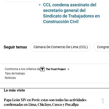
CCL condena asesinato del
secretario general del
Sindicato de Trabajadores en
Construcción Civil
Seguir temas
Cámara De Comercio De Lima (CCL)
Congre
Conforme a los criterios de
Tipo de trabajo:
Noticias
Lo más visto
1
Papa León XIV en Perú: estas son todas las actividades
confirmadas en Lima, Chiclayo, Cusco y Pucallpa