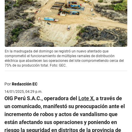
En la madrugada del domingo se registró un nuevo atentado que
comprometió el funcionamiento de múltiples ramales de distribución
eléctrica que abastecen las operaciones del lote comprometiendo cerca del
75% de su producción total. Foto: GEC.
Por
Redacción EC
14/01/2025, 04:29 p.m.
OIG Perú S.A.C., operadora del
Lote X
, a través de
un comunicado, manifestó su preocupación ante el
incremento de robos y actos de vandalismo que
están afectando sus operaciones y poniendo en
riesgo la seguridad en distritos de la provincia de