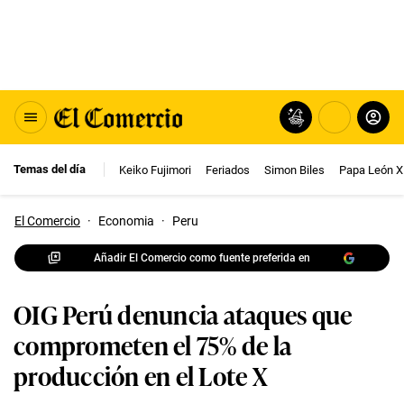
Temas del día
Keiko Fujimori
Feriados
Simon Biles
Papa León X
El Comercio
·
Economia
·
Peru
Añadir El Comercio como fuente preferida en
OIG Perú denuncia ataques que
comprometen el 75% de la
producción en el Lote X