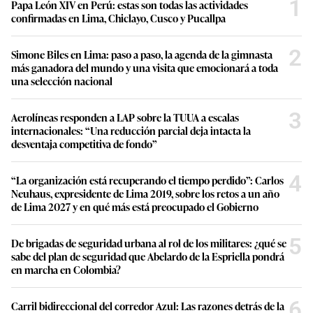
1
Papa León XIV en Perú: estas son todas las actividades
confirmadas en Lima, Chiclayo, Cusco y Pucallpa
2
Simone Biles en Lima: paso a paso, la agenda de la gimnasta
más ganadora del mundo y una visita que emocionará a toda
una selección nacional
3
Aerolíneas responden a LAP sobre la TUUA a escalas
internacionales: “Una reducción parcial deja intacta la
desventaja competitiva de fondo”
4
“La organización está recuperando el tiempo perdido”: Carlos
Neuhaus, expresidente de Lima 2019, sobre los retos a un año
de Lima 2027 y en qué más está preocupado el Gobierno
5
De brigadas de seguridad urbana al rol de los militares: ¿qué se
sabe del plan de seguridad que Abelardo de la Espriella pondrá
en marcha en Colombia?
6
Carril bidireccional del corredor Azul: Las razones detrás de la