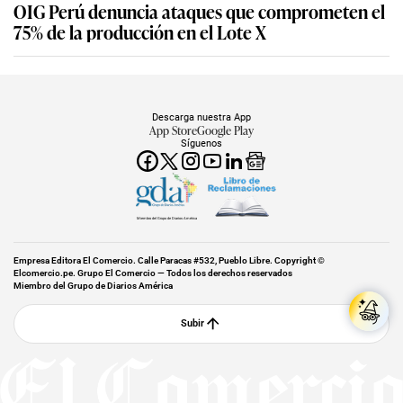
OIG Perú denuncia ataques que comprometen el
75% de la producción en el Lote X
Descarga nuestra App
App Store
Google Play
Síguenos
Miembro del Grupo de Diarios América
Empresa Editora El Comercio. Calle Paracas #532, Pueblo Libre. Copyright ©
Elcomercio.pe. Grupo El Comercio — Todos los derechos reservados
Miembro del Grupo de Diarios América
Subir