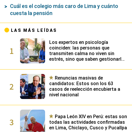
Cuál es el colegio más caro de Lima y cuánto
cuesta la pensión
LAS MÁS LEÍDAS
Los expertos en psicología
1
coinciden: las personas que
transmiten calma no viven sin
estrés, sino que saben gestionarlo
gracias a su alta inteligencia
emocional
Renuncias masivas de
2
candidatos: Estos son los 63
casos de reelección encubierta a
nivel nacional
Papa León XIV en Perú: estas son
3
todas las actividades confirmadas
en Lima, Chiclayo, Cusco y Pucallpa