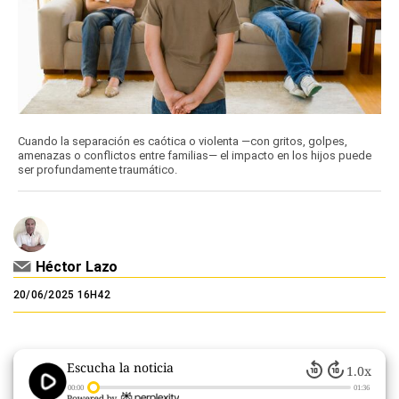
Cuando la separación es caótica o violenta —con gritos, golpes,
amenazas o conflictos entre familias— el impacto en los hijos puede
ser profundamente traumático.
Héctor Lazo
20/06/2025 16H42
Escucha la noticia
1.0x
00:00
01:36