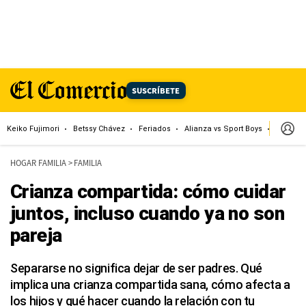
SUSCRÍBETE
Keiko Fujimori
Betssy Chávez
Feriados
Alianza vs Sport Boys
Jorge M
HOGAR FAMILIA
>
FAMILIA
Crianza compartida: cómo cuidar
juntos, incluso cuando ya no son
pareja
Separarse no significa dejar de ser padres. Qué
implica una crianza compartida sana, cómo afecta a
los hijos y qué hacer cuando la relación con tu