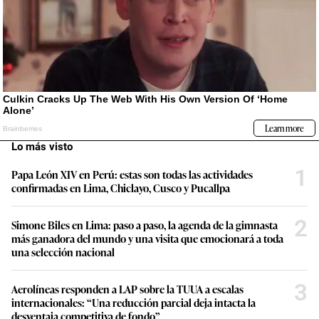
Lo más visto
1
Papa León XIV en Perú: estas son todas las actividades
confirmadas en Lima, Chiclayo, Cusco y Pucallpa
2
Simone Biles en Lima: paso a paso, la agenda de la gimnasta
más ganadora del mundo y una visita que emocionará a toda
una selección nacional
3
Aerolíneas responden a LAP sobre la TUUA a escalas
internacionales: “Una reducción parcial deja intacta la
desventaja competitiva de fondo”