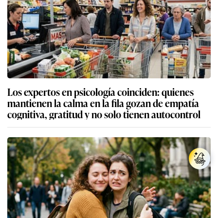
Los expertos en psicología coinciden: quienes
mantienen la calma en la fila gozan de empatía
cognitiva, gratitud y no solo tienen autocontrol