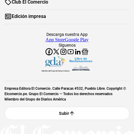
Club El Comercio
Edición impresa
Descarga nuestra App
App Store
Google Play
Síguenos
Miembro del Grupo de Diarios América
Empresa Editora El Comercio. Calle Paracas #532, Pueblo Libre. Copyright ©
Elcomercio.pe. Grupo El Comercio — Todos los derechos reservados
Miembro del Grupo de Diarios América
Subir