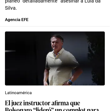
planeó “detalladamente” asesinar a Lula da
Silva.
Agencia EFE
Latinoamérica
El juez instructor afirma que
Bolsonaro “lideró” un complot para