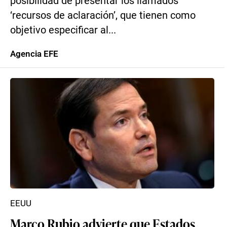
posibilidad de presentar los llamados
‘recursos de aclaración’, que tienen como
objetivo especificar al...
Agencia EFE
EEUU
Marco Rubio advierte que Estados