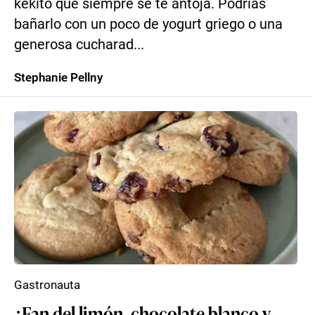
kekito que siempre se te antoja. Podrías
bañarlo con un poco de yogurt griego o una
generosa cucharad...
Stephanie Pellny
Gastronauta
¿Fan del limón, chocolate blanco y