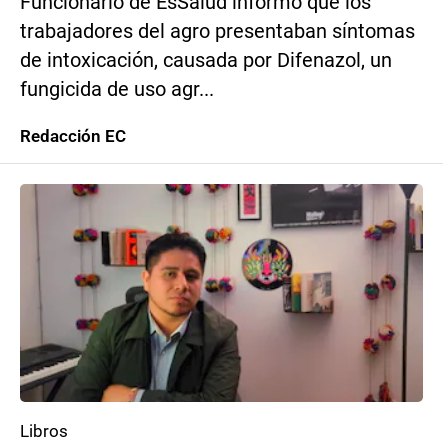
Funcionario de EsSalud informó que los
trabajadores del agro presentaban síntomas
de intoxicación, causada por Difenazol, un
fungicida de uso agr...
Redacción EC
Libros