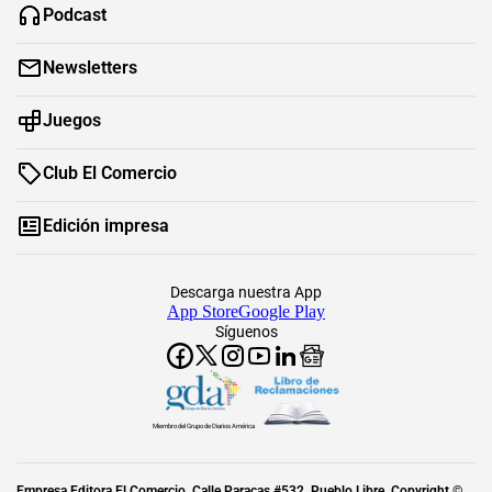
Podcast
Newsletters
Juegos
Club El Comercio
Edición impresa
Descarga nuestra App
App Store
Google Play
Síguenos
Miembro del Grupo de Diarios América
Empresa Editora El Comercio. Calle Paracas #532, Pueblo Libre. Copyright ©