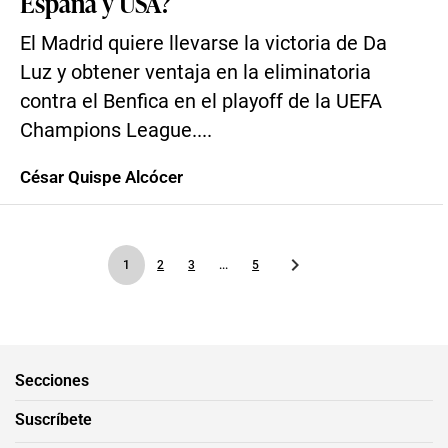
España y USA?
El Madrid quiere llevarse la victoria de Da
Luz y obtener ventaja en la eliminatoria
contra el Benfica en el playoff de la UEFA
Champions League....
César Quispe Alcócer
1
2
3
...
5
Secciones
Suscríbete