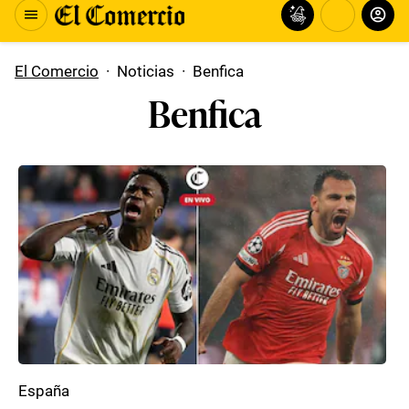
El Comercio
·
Noticias
·
Benfica
Benfica
España