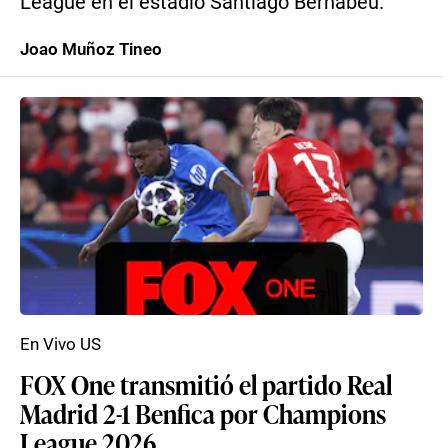
League en el estadio Santiago Bernabéu.
Joao Muñoz Tineo
En Vivo US
FOX One transmitió el partido Real
Madrid 2-1 Benfica por Champions
League 2026