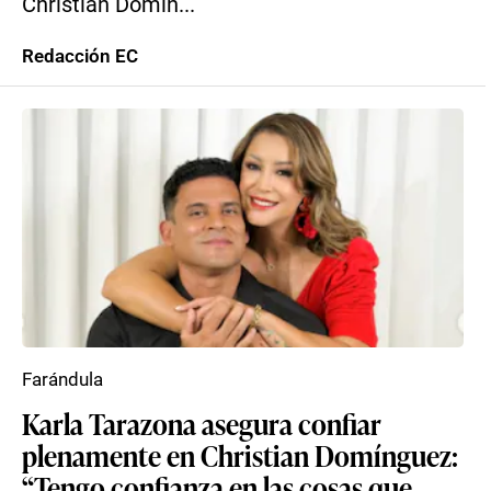
Christian Domín...
Redacción EC
Farándula
Karla Tarazona asegura confiar
plenamente en Christian Domínguez:
“Tengo confianza en las cosas que