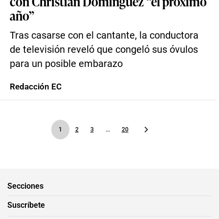
con Christian Domínguez “el próximo
año”
Tras casarse con el cantante, la conductora
de televisión reveló que congeló sus óvulos
para un posible embarazo
Redacción EC
1
2
3
...
20
Secciones
Suscríbete