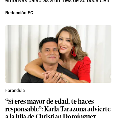
emotivas palabras a un mes de su boda civil
Redacción EC
Farándula
“Si eres mayor de edad, te haces
responsable”: Karla Tarazona advierte
a la hija de Christian Domínguez