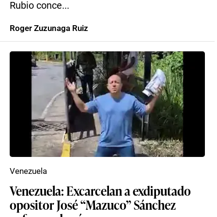
Rubio conce...
Roger Zuzunaga Ruiz
Venezuela
Venezuela: Excarcelan a exdiputado
opositor José “Mazuco” Sánchez