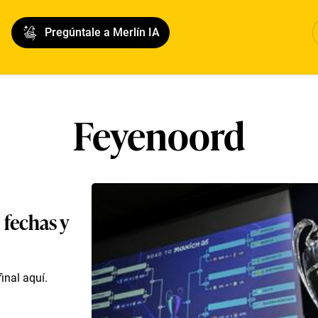
Pregúntale a Merlín IA
Feyenoord
 fechas y
inal aquí.