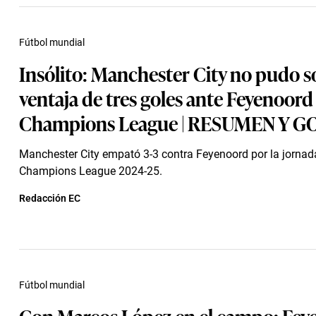
Fútbol mundial
Insólito: Manchester City no pudo s
ventaja de tres goles ante Feyenoord
Champions League | RESUMEN Y G
Manchester City empató 3-3 contra Feyenoord por la jornad
Champions League 2024-25.
Redacción EC
Fútbol mundial
Con Marcos López en el campo: Fey