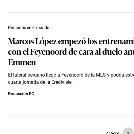
Peruanos en el mundo
Marcos López empezó los entrenam
con el Feyenoord de cara al duelo an
Emmen
El lateral peruano llegó a Feyenoord de la MLS y podría estr
cuarta jornada de la Eredivisie.
Redacción EC
Anterior
1