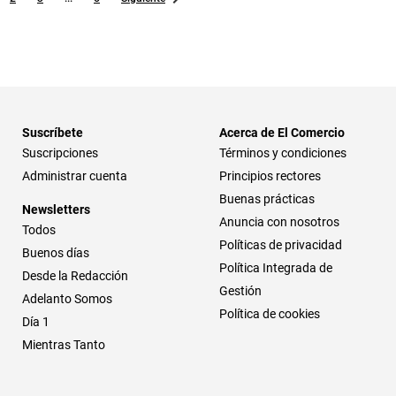
Suscríbete
Acerca de El Comercio
Suscripciones
Términos y condiciones
Administrar cuenta
Principios rectores
Buenas prácticas
Newsletters
Anuncia con nosotros
Todos
Políticas de privacidad
Buenos días
Política Integrada de
Desde la Redacción
Gestión
Adelanto Somos
Política de cookies
Día 1
Mientras Tanto