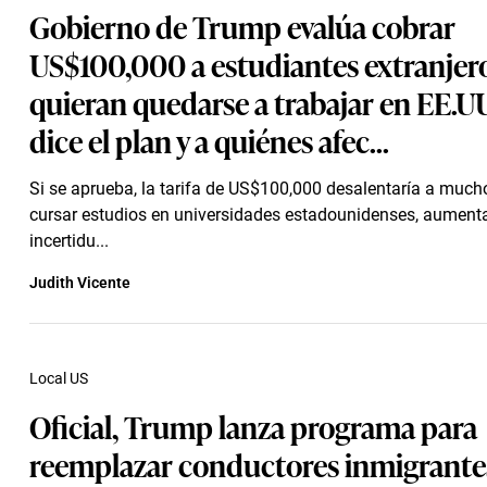
Gobierno de Trump evalúa cobrar
US$100,000 a estudiantes extranjer
quieran quedarse a trabajar en EE.UU
dice el plan y a quiénes afec...
Si se aprueba, la tarifa de US$100,000 desalentaría a much
cursar estudios en universidades estadounidenses, aumenta
incertidu...
Judith Vicente
Local US
Oficial, Trump lanza programa para
reemplazar conductores inmigrante