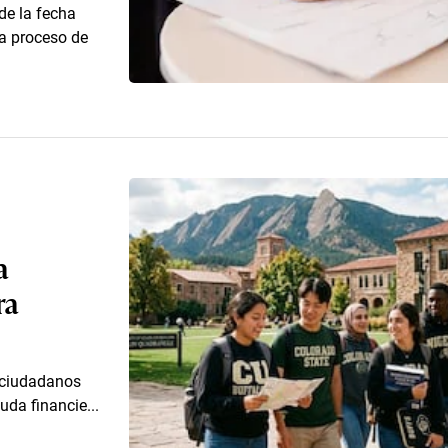
de la fecha
 a proceso de
a
ra
a ciudadanos
uda financie...