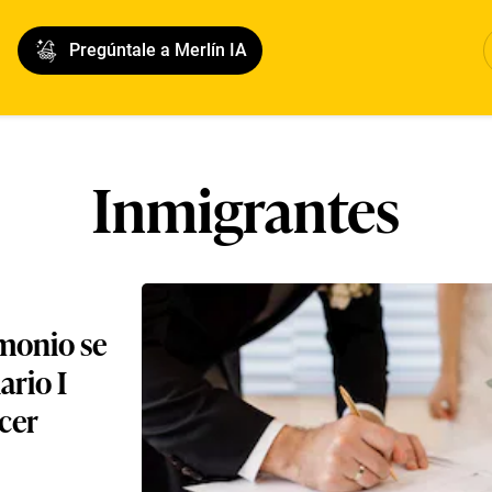
Pregúntale a Merlín IA
Inmigrantes
imonio se
ario I
acer