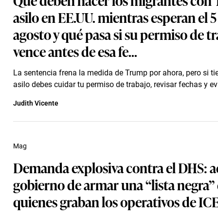
asilo en EE.UU. mientras esperan el 5
agosto y qué pasa si su permiso de t
vence antes de esa fe...
La sentencia frena la medida de Trump por ahora, pero si t
asilo debes cuidar tu permiso de trabajo, revisar fechas y evit
Judith Vicente
Mag
Demanda explosiva contra el DHS: a
gobierno de armar una “lista negra”
quienes graban los operativos de IC