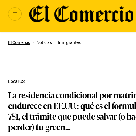
El Comercio
·
Noticias
·
Inmigrantes
Local US
La residencia condicional por matr
endurece en EE.UU.: qué es el formul
751, el trámite que puede salvar (o h
perder) tu green...