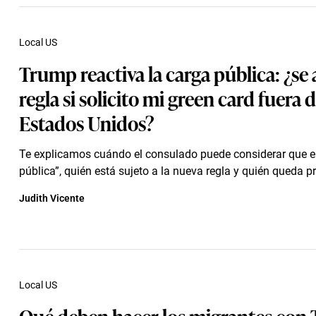
Local US
Trump reactiva la carga pública: ¿se a
regla si solicito mi green card fuera 
Estados Unidos?
Te explicamos cuándo el consulado puede considerar que e
pública”, quién está sujeto a la nueva regla y quién queda p
Judith Vicente
Local US
Qué deben hacer los migrantes con 