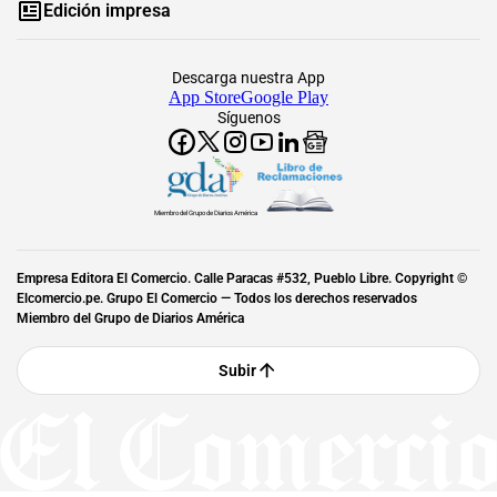
Edición impresa
Descarga nuestra App
App Store
Google Play
Síguenos
Miembro del Grupo de Diarios América
Empresa Editora El Comercio. Calle Paracas #532, Pueblo Libre. Copyright ©
Elcomercio.pe. Grupo El Comercio — Todos los derechos reservados
Miembro del Grupo de Diarios América
Subir