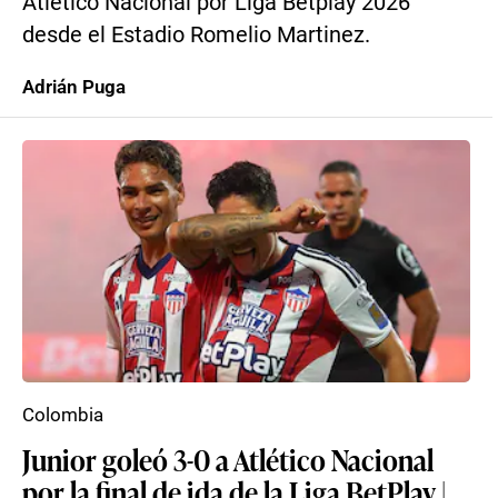
Atlético Nacional por Liga Betplay 2026
desde el Estadio Romelio Martinez.
Adrián Puga
Colombia
Junior goleó 3-0 a Atlético Nacional
por la final de ida de la Liga BetPlay |