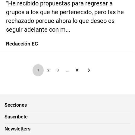
“He recibido propuestas para regresar a
grupos a los que he pertenecido, pero las he
rechazado porque ahora lo que deseo es
seguir adelante con m...
Redacción EC
1
2
3
...
8
Secciones
Suscríbete
Newsletters