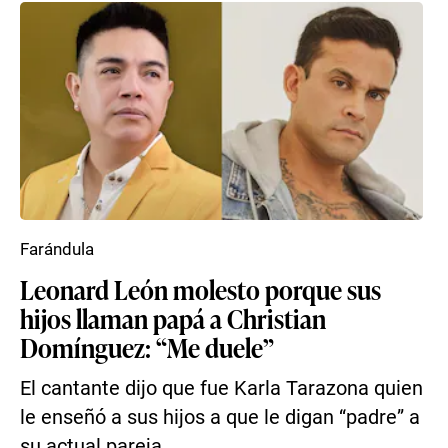
Farándula
Leonard León molesto porque sus
hijos llaman papá a Christian
Domínguez: “Me duele”
El cantante dijo que fue Karla Tarazona quien
le enseñó a sus hijos a que le digan “padre” a
su actual pareja.