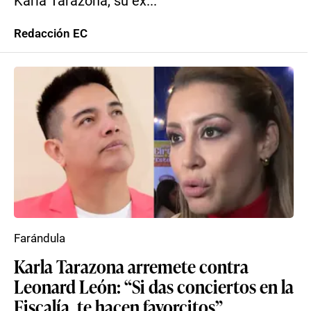
Karla Tarazona, su ex...
Redacción EC
Farándula
Karla Tarazona arremete contra
Leonard León: “Si das conciertos en la
Fiscalía, te hacen favorcitos”