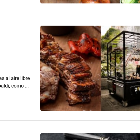
 al aire libre
ldi, como ...