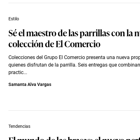
Estilo
Sé el maestro de las parrillas con la 
colección de El Comercio
Colecciones del Grupo El Comercio presenta una nueva pro
quienes disfrutan de la parrilla. Seis entregas que combina
practic...
Samanta Alva Vargas
Tendencias
El mundo de las brasas: el nuevo perf