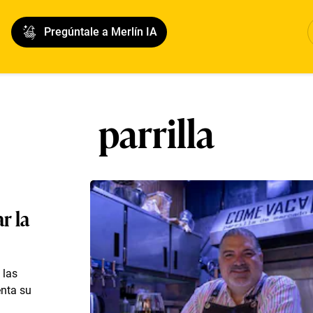
Pregúntale a Merlín IA
parrilla
r la
 las
enta su