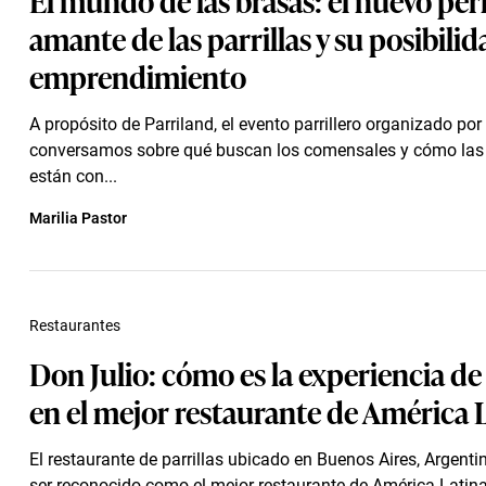
amante de las parrillas y su posibil
emprendimiento
A propósito de Parriland, el evento parrillero organizado por 
conversamos sobre qué buscan los comensales y cómo las p
están con...
Marilia Pastor
Restaurantes
Don Julio: cómo es la experiencia d
en el mejor restaurante de América 
El restaurante de parrillas ubicado en Buenos Aires, Argenti
ser reconocido como el mejor restaurante de América Latin