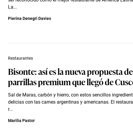
La...
Pierina Denegri Davies
Restaurantes
Bisonte: así es la nueva propuesta de
parrillas premium que llegó de Cusc
Sal de Maras, carbón y hierro, con estos sencillos ingredien
delicias con las carnes argentinas y americanas. El restaur
r...
Marilia Pastor