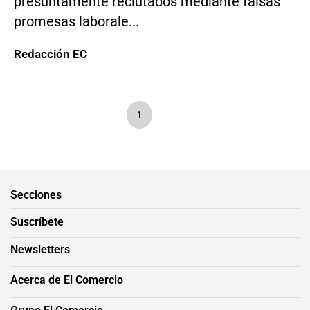
presuntamente reclutados mediante falsas
promesas laborale...
Redacción EC
1
Secciones
Suscríbete
Newsletters
Acerca de El Comercio