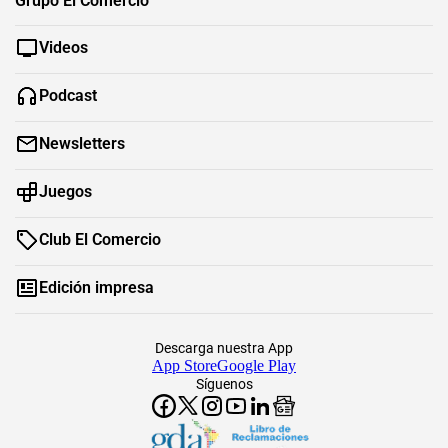
Grupo El Comercio
Videos
Podcast
Newsletters
Juegos
Club El Comercio
Edición impresa
Descarga nuestra App
App Store
Google Play
Síguenos