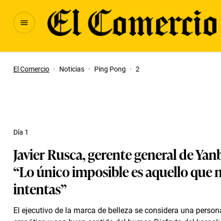
El Comercio
·
Noticias
·
Ping Pong
·
2
Día 1
Javier Rusca, gerente general de Yan
“Lo único imposible es aquello que 
intentas”
El ejecutivo de la marca de belleza se considera una person