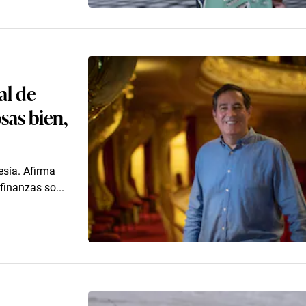
al de
sas bien,
esía. Afirma
finanzas so...