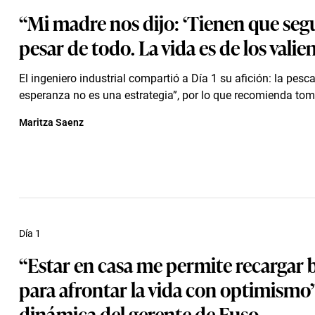
“Mi madre nos dijo: ‘Tienen que segu
pesar de todo. La vida es de los valie
El ingeniero industrial compartió a Día 1 su afición: la pesca
esperanza no es una estrategia”, por lo que recomienda tom
Maritza Saenz
Día 1
“Estar en casa me permite recargar 
para afrontar la vida con optimismo”
dinámica del gerente de Fuso