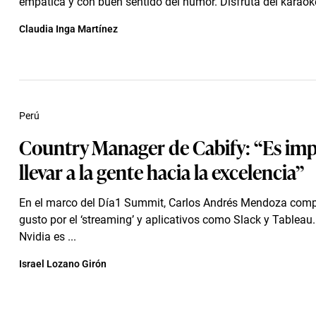
empática y con buen sentido del humor. Disfruta del karaoke, 
Claudia Inga Martínez
Perú
Country Manager de Cabify: “Es im
llevar a la gente hacia la excelencia”
En el marco del Día1 Summit, Carlos Andrés Mendoza comp
gusto por el ‘streaming’ y aplicativos como Slack y Tableau
Nvidia es ...
Israel Lozano Girón