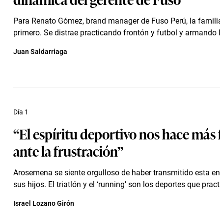
Para Renato Gómez, brand manager de Fuso Perú, la familia
primero. Se distrae practicando frontón y futbol y armando
Juan Saldarriaga
Día 1
“El espíritu deportivo nos hace más 
ante la frustración”
Arosemena se siente orgulloso de haber transmitido esta e
sus hijos. El triatlón y el ‘running’ son los deportes que pract
Israel Lozano Girón