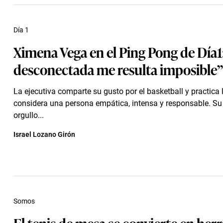
Día 1
Ximena Vega en el Ping Pong de Día1
desconectada me resulta imposible”
La ejecutiva comparte su gusto por el basketball y practica
considera una persona empática, intensa y responsable. S
orgullo...
Israel Lozano Girón
Somos
El tenis de mesa se convierte en her