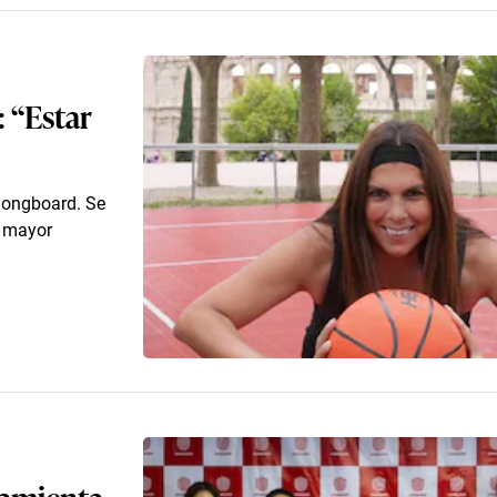
: “Estar
 longboard. Se
u mayor
ramienta