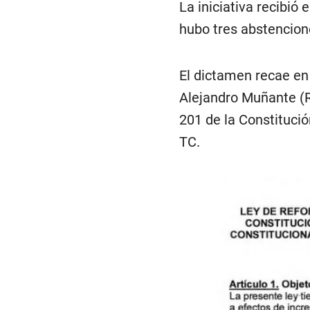
La iniciativa recibió
hubo tres abstencion
El dictamen recae en
Alejandro Muñante (R
201 de la Constituci
TC.