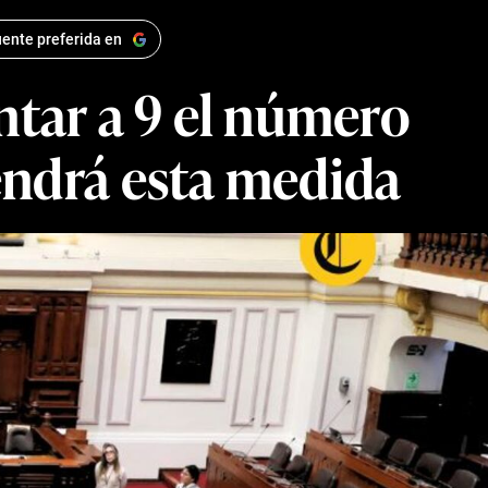
ente preferida en
tar a 9 el número
endrá esta medida