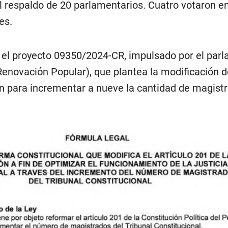
 el respaldo de 20 parlamentarios. Cuatro votaron e
es.
 el proyecto 09350/2024-CR, impulsado por el par
enovación Popular), que plantea la modificación de
ón para incrementar a nueve la cantidad de magist