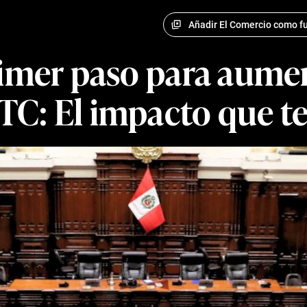
Añadir El Comercio como fu
rimer paso para aumen
TC: El impacto que t