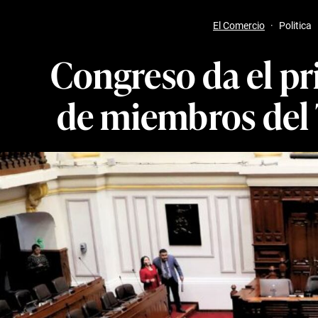
El Comercio
·
Politica
Congreso da el p
de miembros del 