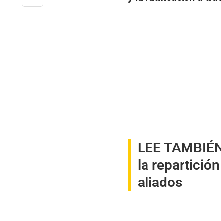
LEE TAMBIÉN
la repartició
aliados