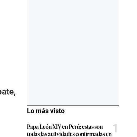
bate,
Lo más visto
1
Papa León XIV en Perú: estas son
todas las actividades confirmadas en