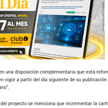
en una disposición complementaria que esta refo
n vigor a partir del día siguiente de su publicación
ano”.
s del proyecto se menciona que incrementar la can