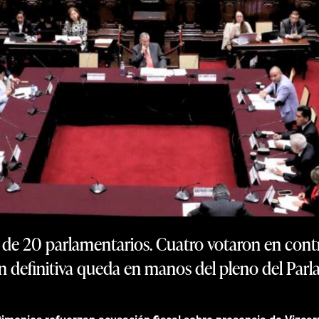
ldo de 20 parlamentarios. Cuatro votaron en cont
n definitiva queda en manos del pleno del Par