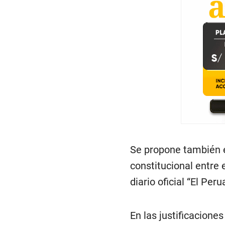
Se propone también 
constitucional entre e
diario oficial “El Peru
En las justificacione