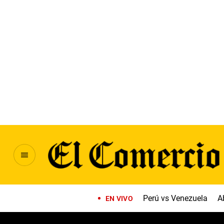
Perú vs Venezuela
A
EN VIVO