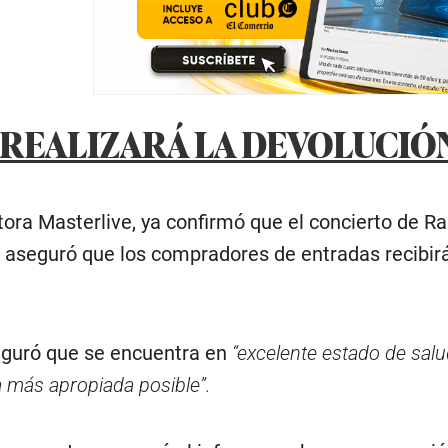
 REALIZARÁ LA DEVOLUCIÓ
ra Masterlive, ya confirmó que el concierto de Ra
n aseguró que los compradores de entradas recibi
guró que se encuentra en
“excelente estado de salu
a más apropiada posible”.