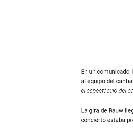
En un comunicado, l
al equipo del canta
el espectáculo del c
La gira de Rauw lleg
concierto estaba p