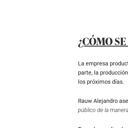
¿CÓMO SE
La empresa producto
parte, la producció
los próximos días.
Rauw Alejandro ase
público de la maner