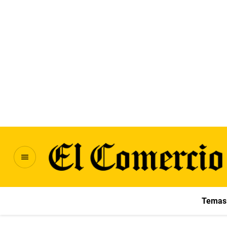
Temas 