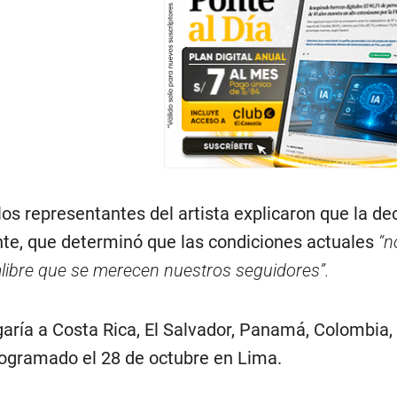
os representantes del artista explicaron que la dec
nte, que determinó que las condiciones actuales
“n
alibre que se merecen nuestros seguidores”.
aría a Costa Rica, El Salvador, Panamá, Colombia, B
rogramado el 28 de octubre en Lima.