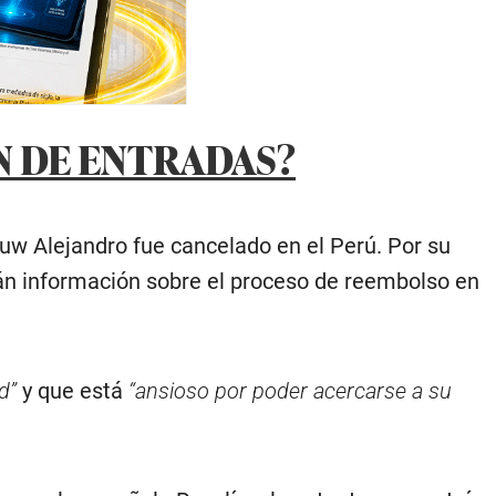
N DE ENTRADAS?
uw Alejandro fue cancelado en el Perú. Por su
rán información sobre el proceso de reembolso en
d”
y que está
“ansioso por poder acercarse a su