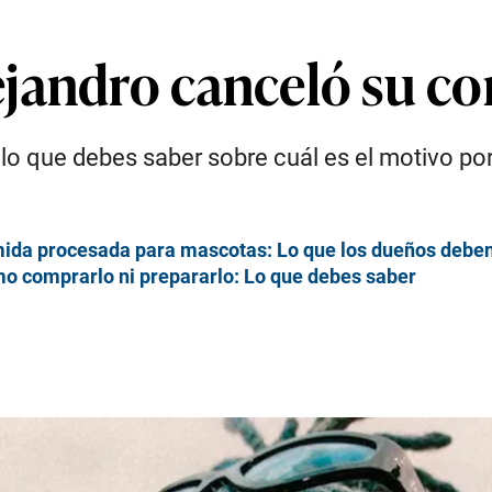
jandro canceló su con
 lo que debes saber sobre cuál es el motivo po
mida procesada para mascotas: Lo que los dueños debe
mo comprarlo ni prepararlo: Lo que debes saber