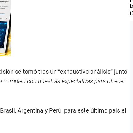
l
C
isión se tomó tras un “exhaustivo análisis” junto
o cumplen con nuestras expectativas para ofrecer
rasil, Argentina y Perú, para este último país el