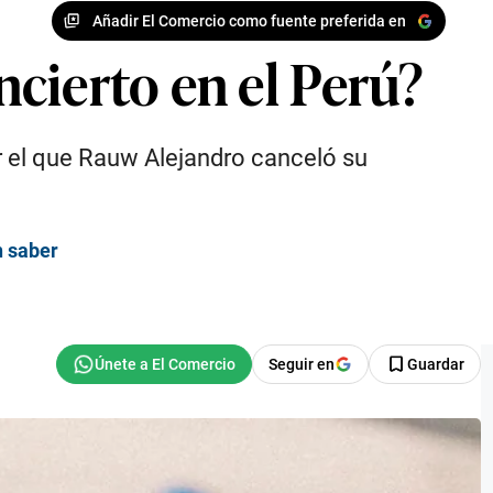
Añadir El Comercio como fuente preferida en
cierto en el Perú?
r el que Rauw Alejandro canceló su
n saber
Seguir en
Guardar