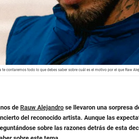
ta te contaremos todo lo que debes saber sobre cuál es el motivo por el que Raw Ale
anos de
Rauw Alejandro
se llevaron una sorpresa d
ncierto del reconocido artista. Aunque las expecta
guntándose sobre las razones detrás de esta deci
saber sobre este tema.