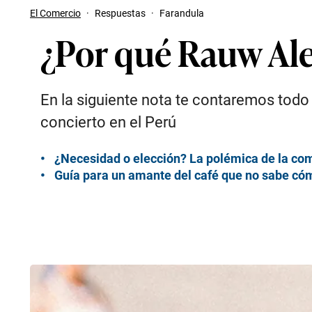
El Comercio
·
Respuestas
·
Farandula
¿Por qué Rauw Ale
En la siguiente nota te contaremos todo
concierto en el Perú
¿Necesidad o elección? La polémica de la co
Guía para un amante del café que no sabe có