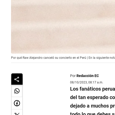
Por qué Raw Alejandro canceló su concierto en el Perú | En la siguiente no
Por
Redacción EC
08/10/2023, 08:17 a.m.
Los fanáticos peru
del tan esperado co
dejado a muchos pre
todo lo que debes 