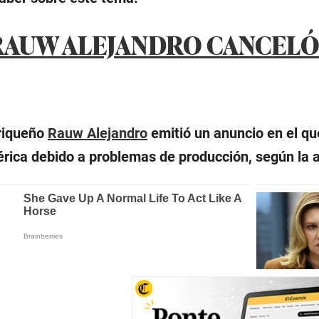
RAUW ALEJANDRO CANCELÓ 
rriqueño
Rauw Alejandro
emitió un anuncio en el qu
érica debido a problemas de producción, según la 