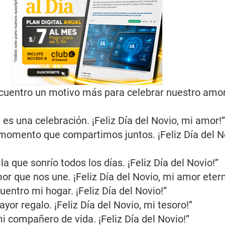
cuentro un motivo más para celebrar nuestro amor.
 es una celebración. ¡Feliz Día del Novio, mi amor!”
omento que compartimos juntos. ¡Feliz Día del N
la que sonrío todos los días. ¡Feliz Día del Novio!”
or que nos une. ¡Feliz Día del Novio, mi amor etern
uentro mi hogar. ¡Feliz Día del Novio!”
or regalo. ¡Feliz Día del Novio, mi tesoro!”
i compañero de vida. ¡Feliz Día del Novio!”