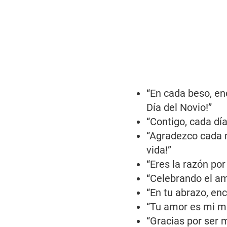
“En cada beso, en
Día del Novio!”
“Contigo, cada día
“Agradezco cada m
vida!”
“Eres la razón por 
“Celebrando el am
“En tu abrazo, enc
“Tu amor es mi may
“Gracias por ser m