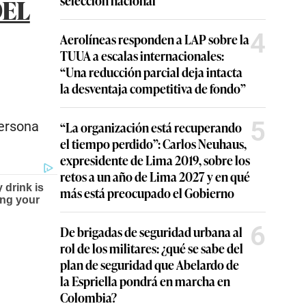
selección nacional
DEL
4
Aerolíneas responden a LAP sobre la
TUUA a escalas internacionales:
“Una reducción parcial deja intacta
la desventaja competitiva de fondo”
5
“La organización está recuperando
persona
el tiempo perdido”: Carlos Neuhaus,
expresidente de Lima 2019, sobre los
retos a un año de Lima 2027 y en qué
más está preocupado el Gobierno
6
De brigadas de seguridad urbana al
rol de los militares: ¿qué se sabe del
plan de seguridad que Abelardo de
la Espriella pondrá en marcha en
Colombia?