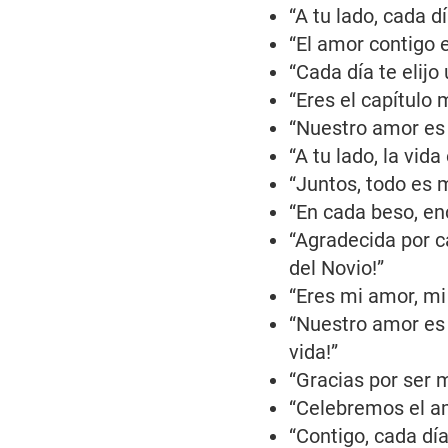
“A tu lado, cada d
“El amor contigo e
“Cada día te elijo
“Eres el capítulo 
“Nuestro amor es 
“A tu lado, la vid
“Juntos, todo es m
“En cada beso, enc
“Agradecida por c
del Novio!”
“Eres mi amor, mi 
“Nuestro amor es 
vida!”
“Gracias por ser m
“Celebremos el amo
“Contigo, cada día