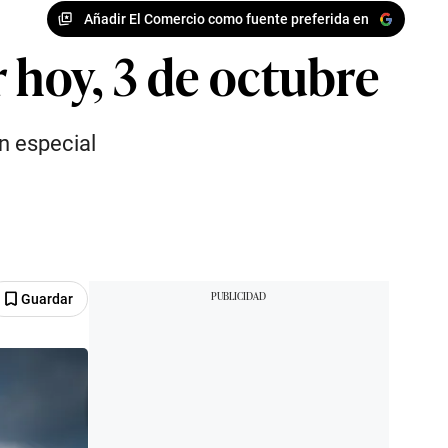
Añadir El Comercio como fuente preferida en
 hoy, 3 de octubre
n especial
Guardar