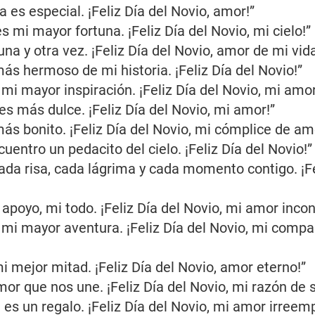
ía es especial. ¡Feliz Día del Novio, amor!”
s mi mayor fortuna. ¡Feliz Día del Novio, mi cielo!”
 una y otra vez. ¡Feliz Día del Novio, amor de mi vida
más hermoso de mi historia. ¡Feliz Día del Novio!”
mi mayor inspiración. ¡Feliz Día del Novio, mi amor
a es más dulce. ¡Feliz Día del Novio, mi amor!”
ás bonito. ¡Feliz Día del Novio, mi cómplice de am
uentro un pedacito del cielo. ¡Feliz Día del Novio!”
ada risa, cada lágrima y cada momento contigo. ¡Fe
apoyo, mi todo. ¡Feliz Día del Novio, mi amor incon
mi mayor aventura. ¡Feliz Día del Novio, mi comp
i mejor mitad. ¡Feliz Día del Novio, amor eterno!”
r que nos une. ¡Feliz Día del Novio, mi razón de se
 es un regalo. ¡Feliz Día del Novio, mi amor irreem