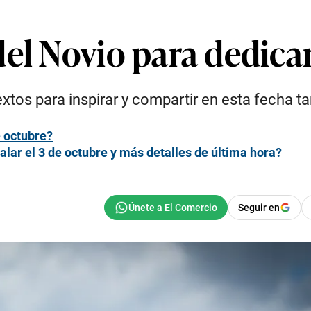
el Novio para dedicar
tos para inspirar y compartir en esta fecha ta
e octubre?
lar el 3 de octubre y más detalles de última hora?
Seguir en