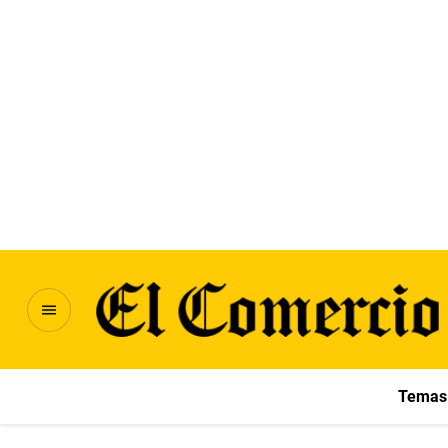
Temas 