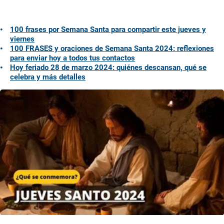
100 frases por Semana Santa para compartir este jueves y
viernes
100 FRASES y oraciones de Semana Santa 2024: reflexiones
para enviar hoy a todos tus contactos
Hoy feriado 28 de marzo 2024: quiénes descansan, qué se
celebra y más detalles