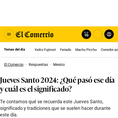
Temas del día
Keiko Fujimori
Feriado
Machu Picchu
Corredor az
El Comercio
·
Respuestas
·
Mexico
Jueves Santo 2024: ¿Qué pasó ese día
y cuál es el significado?
Te contamos qué se recuerda este Jueves Santo,
significado y tradiciones que se suelen hacer durante
este día.