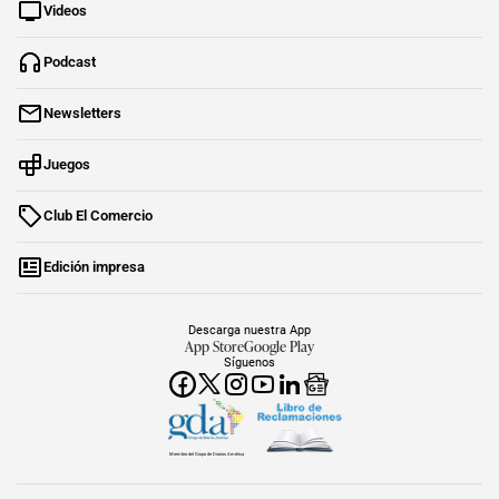
Videos
Podcast
Newsletters
Juegos
Club El Comercio
Edición impresa
Descarga nuestra App
App Store
Google Play
Síguenos
Miembro del Grupo de Diarios América