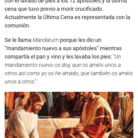
con el lavado de pies a los 12 apóstoles y la última
cena que tuvo previo a morir crucificado.
Actualmente la Última Cena es representada con la
comunión.
Se le llama
Mandatum
porque les dio un
“mandamiento nuevo a sus apóstoles” mientras
compartía el pan y vino y les lavaba los pies:
“Un
mandamiento nuevo os doy, que os améis unos a
otros así como yo os he amado, que también os améis
unos a otros”.