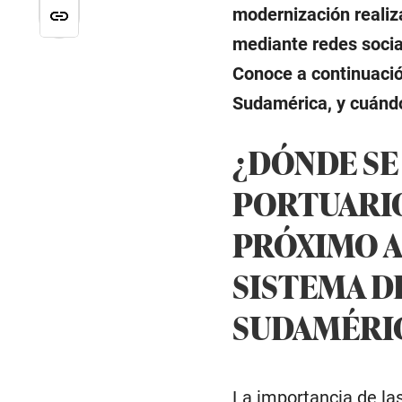
modernización realiz
mediante redes socia
Conoce a continuació
Sudamérica, y cuándo
¿DÓNDE SE
PORTUARIO
PRÓXIMO A
SISTEMA D
SUDAMÉRI
La importancia de las