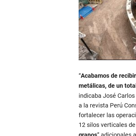
“
Acabamos de recibir
metálicas, de un tota
indicaba José Carlos 
a la revista Perú Con
fortalecer las opera
12 silos verticales de
granos
” adicionales 