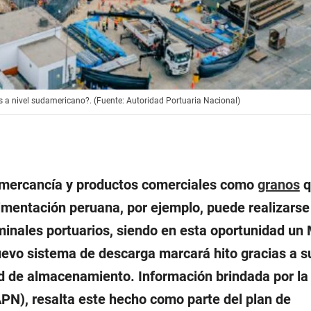
s a nivel sudamericano?. (Fuente: Autoridad Portuaria Nacional)
e mercancía y productos comerciales como
granos
q
limentación peruana, por ejemplo, puede realizars
inales portuarios, siendo en esta oportunidad un 
evo sistema de descarga marcará hito gracias a s
d de almacenamiento. Información brindada por la
APN), resalta este hecho como parte del plan de