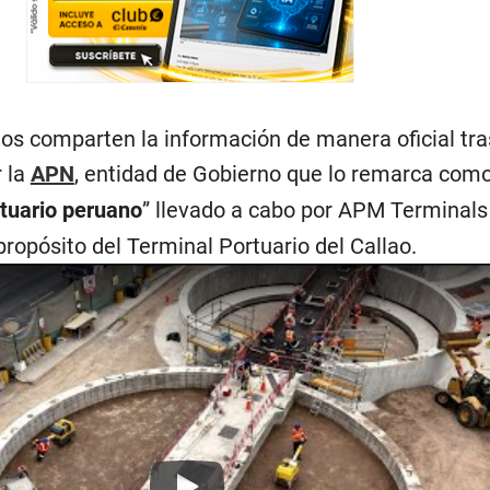
os comparten la información de manera oficial tra
r la
APN
, entidad de Gobierno que lo remarca como
rtuario peruano
” llevado a cabo por APM Terminals
ropósito del Terminal Portuario del Callao.