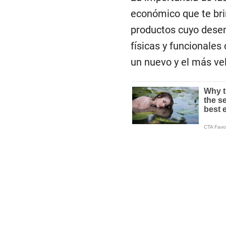
económico que te bri
productos cuyo desem
físicas y funcionale
un nuevo y el más ve