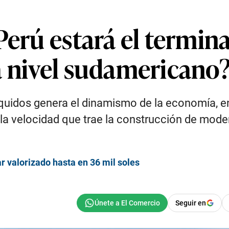
Perú estará el termin
a nivel sudamericano
quidos genera el dinamismo de la economía, ent
 la velocidad que trae la construcción de mo
ar valorizado hasta en 36 mil soles
Seguir en