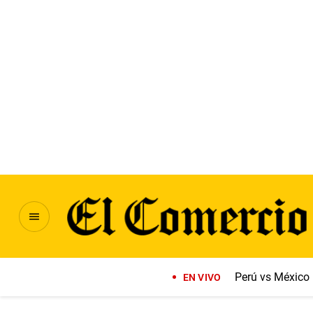
Perú vs México
EN VIVO