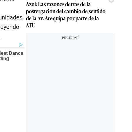
Azul: Las razones detrás de la
postergación del cambio de sentido
 unidades
de la Av. Arequipa por parte de la
ATU
truyendo
.