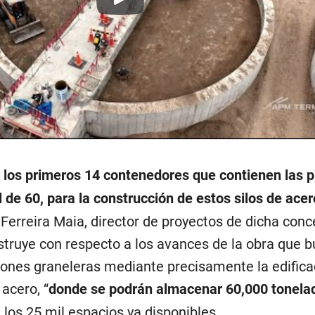
Play
 los primeros 14 contenedores que contienen las 
l de 60, para la construcción de estos silos de acer
Ferreira Maia, director de proyectos de dicha conc
struye con respecto a los avances de la obra que 
ciones graneleras mediante precisamente la edifica
 acero, “
donde se podrán almacenar 60,000 tonela
a los 25 mil espacios ya disponibles.