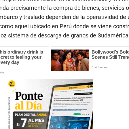
nda precisamente la compra de bienes, servicios o
barco y traslado dependen de la operatividad de
s como aquel ubicado en Perú donde se viene cons
loz sistema de descarga de granos de Sudamérica