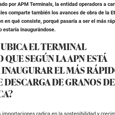
ado por APM Terminals, la entidad operadora a ca
les comparte también los avances de obra de la E
n en qué consiste, porqué pasaría a ser el más ráp
 estaría inaugurándose.
 UBICA EL TERMINAL
 QUE SEGÚN LA APN ESTÁ
 INAUGURAR EL MÁS RÁPI
E DESCARGA DE GRANOS DE
CA?
 importaciones radica en la sostenibilidad y creci