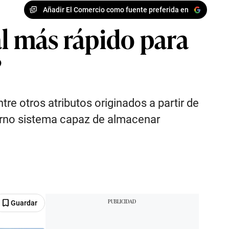
Añadir El Comercio como fuente preferida en
al más rápido para
?
re otros atributos originados a partir de
derno sistema capaz de almacenar
Guardar