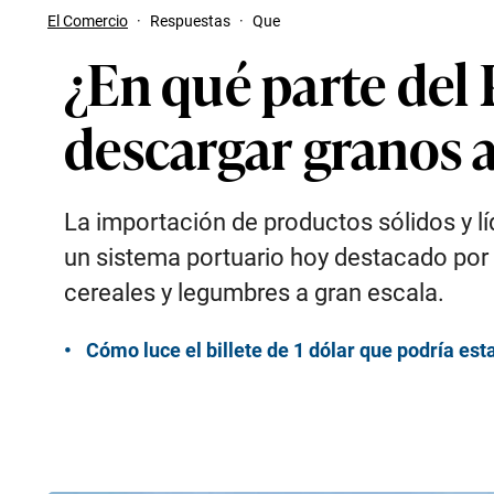
El Comercio
·
Respuestas
·
Que
¿En qué parte del 
descargar granos 
La importación de productos sólidos y lí
un sistema portuario hoy destacado por
cereales y legumbres a gran escala.
Cómo luce el billete de 1 dólar que podría est