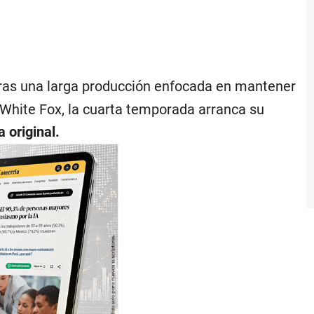
Tras una larga producción enfocada en mantener
o White Fox, la cuarta temporada arranca su
a original.