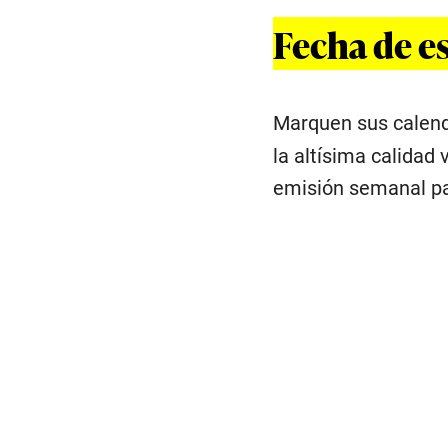
Fecha de es
Marquen sus calenda
la altísima calidad
emisión semanal pa