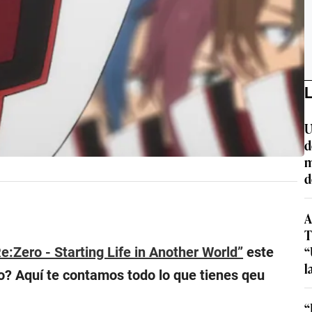
L
U
d
m
d
A
T
“
e:Zero - Starting Life in Another World”
este
l
o? Aquí te contamos todo lo que tienes qeu
“