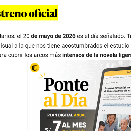
treno oficial
rios: el 20
de mayo de 2026
es el día señalado. 
 visual a la que nos tiene acostumbrados el estudi
ra cubrir los arcos más
intensos de la novela liger