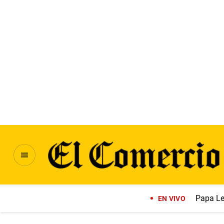
Papa Le
EN VIVO