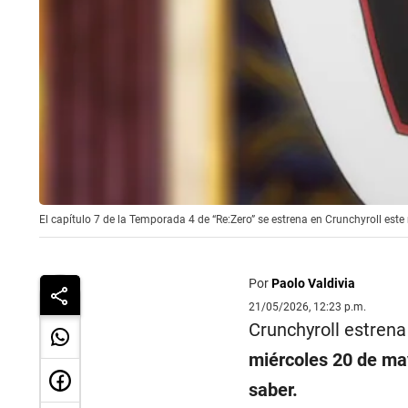
El capítulo 7 de la Temporada 4 de “Re:Zero” se estrena en Crunchyroll este
Por
Paolo Valdivia
21/05/2026, 12:23 p.m.
Crunchyroll estrena
miércoles 20 de may
saber.