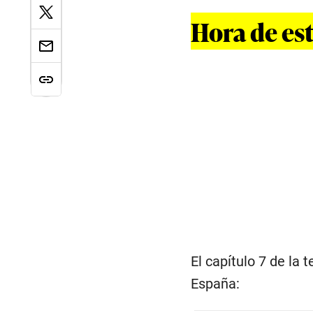
Hora de es
El capítulo 7 de la
España: