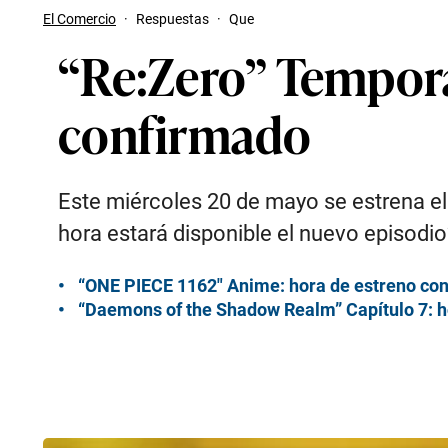
El Comercio
·
Respuestas
·
Que
“Re:Zero” Tempora
confirmado
Este miércoles 20 de mayo se estrena el 
hora estará disponible el nuevo episodi
“ONE PIECE 1162″ Anime: hora de estreno co
“Daemons of the Shadow Realm” Capítulo 7: h