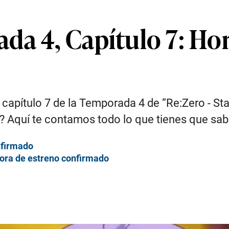
da 4, Capítulo 7: Hor
capítulo 7 de la Temporada 4 de “Re:Zero - Star
o? Aquí te contamos todo lo que tienes que sab
nfirmado
ora de estreno confirmado