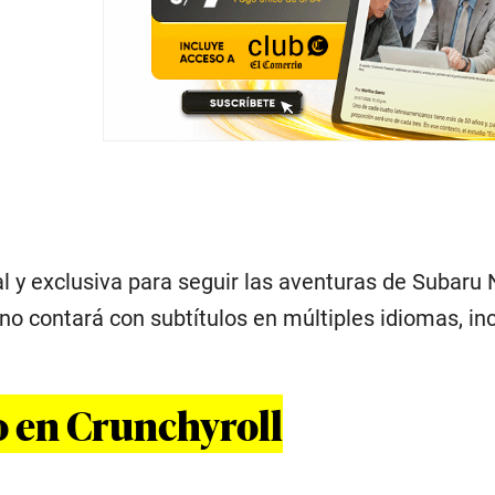
al y exclusiva para seguir las aventuras de Subaru
reno contará con subtítulos en múltiples idiomas, i
 en Crunchyroll