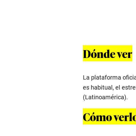
Dónde ver
La plataforma ofici
es habitual, el est
(Latinoamérica).
Cómo verlo