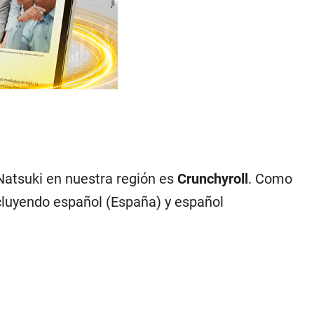
 Natsuki en nuestra región es
Crunchyroll
. Como
ncluyendo español (España) y español