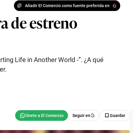
Añadir El Comercio como fuente preferida en
a de estreno
ting Life in Another World -”. ¿A qué
er.
Seguir en
Guardar