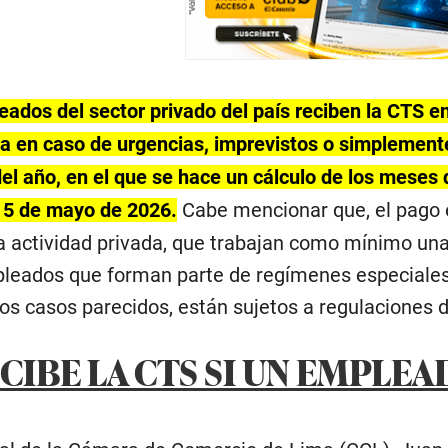
ados del sector privado del país reciben la CTS e
la en caso de urgencias, imprevistos o simplemente
del año, en el que se hace un cálculo de los meses 
15 de mayo de 2026.
Cabe mencionar que, el pago e
la actividad privada, que trabajan como mínimo una
leados que forman parte de regímenes especiales, 
tros casos parecidos, están sujetos a regulaciones
CIBE LA CTS SI UN EMPLEA