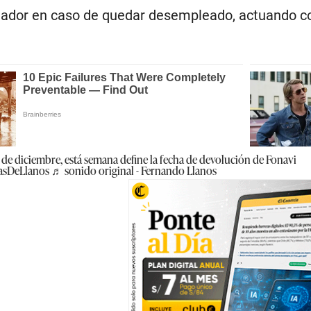
jador en caso de quedar desempleado, actuando com
 de diciembre, está semana define la fecha de devolución de Fonavi
asDeLlanos
♬ sonido original - Fernando Llanos