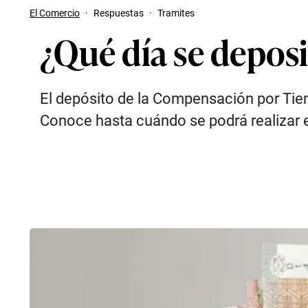
El Comercio
·
Respuestas
·
Tramites
¿Qué día se deposi
El depósito de la Compensación por Tiem
Conoce hasta cuándo se podrá realizar e