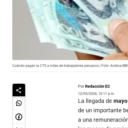
Cuándo pagan la CTS a miles de trabajadores peruanos | Foto: Andina/B
Por
Redacción EC
12/05/2026, 10:11 p.m.
La llegada de
mayo
de un importante be
a una remuneración 