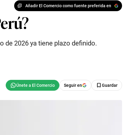
Añadir El Comercio como fuente preferida en
Perú?
 de 2026 ya tiene plazo definido.
Seguir en
Guardar