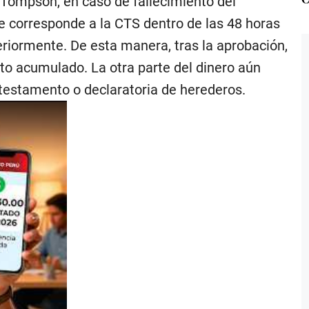
Tompson, en caso de fallecimiento del
ue corresponde a la CTS dentro de las 48 horas
teriormente. De esta manera, tras la aprobación,
to acumulado. La otra parte del dinero aún
l testamento o declaratoria de herederos.