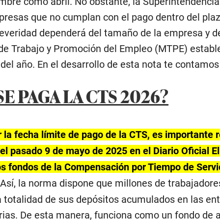
bre como abril. No obstante, la Superintendencia 
presas que no cumplan con el pago dentro del pla
everidad dependerá del tamaño de la empresa y de
o de Trabajo y Promoción del Empleo (MTPE) establ
 del año. En el desarrollo de esta nota te contamos
E PAGA LA CTS 2026?
la fecha límite de pago de la CTS, es importante re
el pasado 9 de mayo de 2025 en el Diario Oficial E
os fondos de la Compensación por Tiempo de Servi
Así, la norma dispone que millones de trabajadores
la totalidad de sus depósitos acumulados en las ent
rias. De esta manera, funciona como un fondo de a