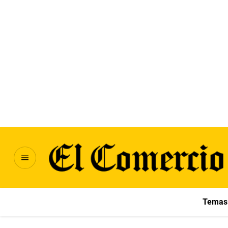
Temas 