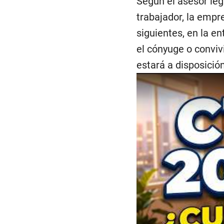
Según el asesor le
trabajador, la empr
siguientes, en la e
el cónyuge o conviv
estará a disposició