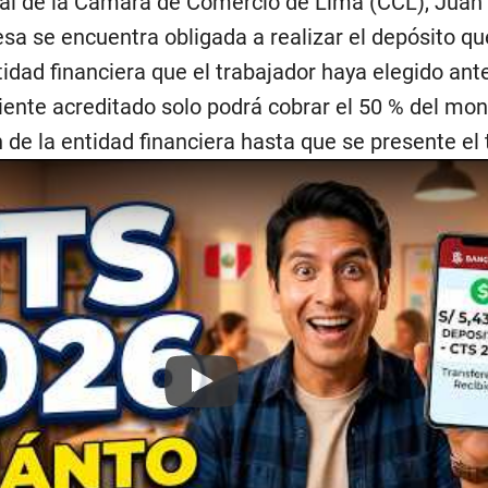
gal de la Cámara de Comercio de Lima (CCL), Juan 
esa se encuentra obligada a realizar el depósito q
ntidad financiera que el trabajador haya elegido an
iente acreditado solo podrá cobrar el 50 % del mon
n de la entidad financiera hasta que se presente e
Play