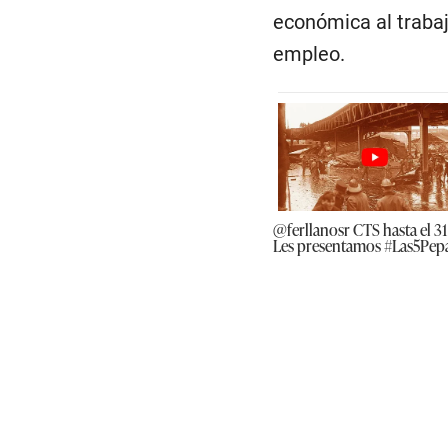
económica al traba
empleo.
@ferllanosr
CTS hasta el 31
Les presentamos
#Las5Pep