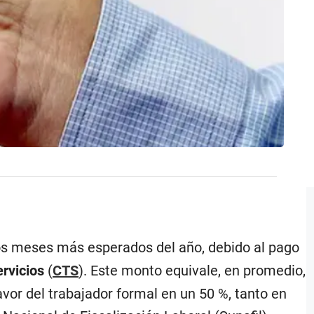
os meses más esperados del año, debido al pago
rvicios
(
CTS
). Este monto equivale, en promedio,
vor del trabajador formal en un 50 %, tanto en