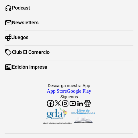
Podcast
Newsletters
Juegos
Club El Comercio
Edición impresa
Descarga nuestra App
App Store
Google Play
Síguenos
Miembro del Grupo de Diarios América